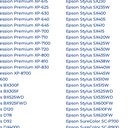
ession Premium XP-615
Epson Stylus SX230
ession Premium XP-625
Epson Stylus SX235W
ession Premium XP-630
Epson Stylus SX400
ession Premium XP-640
Epson Stylus SX405
ession Premium XP-645
Epson Stylus SX410
ession Premium XP-700
Epson Stylus SX415
ession Premium XP-710
Epson Stylus SX420W
ession Premium XP-7100
Epson Stylus SX425W
ession Premium XP-720
Epson Stylus SX430W
ession Premium XP-800
Epson Stylus SX435W
ession Premium XP-810
Epson Stylus SX438W
ession Premium XP-830
Epson Stylus SX440W
ession XP-8700
Epson Stylus SX445W
P600
Epson Stylus SX510W
us BX300F
Epson Stylus SX515W
us BX305F
Epson Stylus SX525WD
us BX525WD
Epson Stylus SX535WD
lus BX925FWD
Epson Stylus SX600FW
s D120
Epson Stylus SX610FW
us D78
Epson Stylus SX620FW
us D92
Epson SureColor SC-P700
us DX4000
Epson SureColor SC-P900