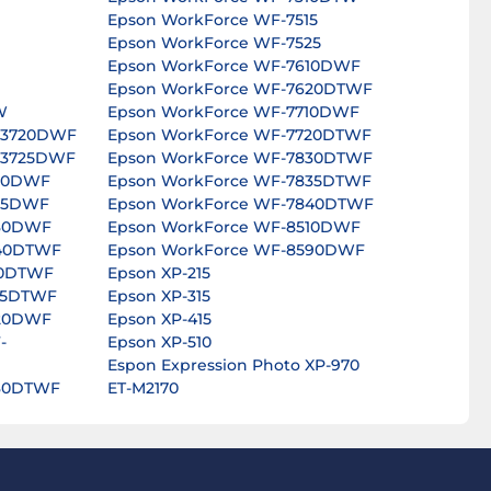
Epson WorkForce WF-7515
Epson WorkForce WF-7525
Epson WorkForce WF-7610DWF
Epson WorkForce WF-7620DTWF
W
Epson WorkForce WF-7710DWF
-3720DWF
Epson WorkForce WF-7720DTWF
-3725DWF
Epson WorkForce WF-7830DTWF
820DWF
Epson WorkForce WF-7835DTWF
825DWF
Epson WorkForce WF-7840DTWF
630DWF
Epson WorkForce WF-8510DWF
640DTWF
Epson WorkForce WF-8590DWF
40DTWF
Epson XP-215
45DTWF
Epson XP-315
820DWF
Epson XP-415
-
Epson XP-510
Espon Expression Photo XP-970
830DTWF
ET-M2170