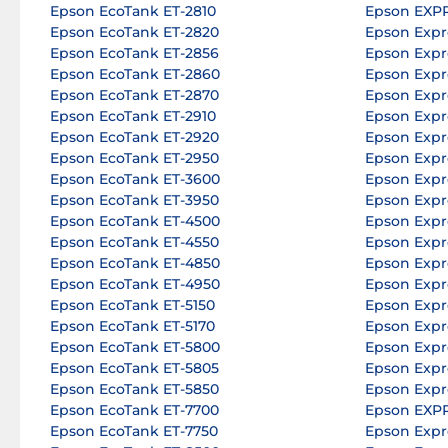
Epson EcoTank ET-2810
Epson EXP
Epson EcoTank ET-2820
Epson Expr
Epson EcoTank ET-2856
Epson Expr
Epson EcoTank ET-2860
Epson Expr
Epson EcoTank ET-2870
Epson Expr
Epson EcoTank ET-2910
Epson Expr
Epson EcoTank ET-2920
Epson Expr
Epson EcoTank ET-2950
Epson Expr
Epson EcoTank ET-3600
Epson Expr
Epson EcoTank ET-3950
Epson Expr
Epson EcoTank ET-4500
Epson Expr
Epson EcoTank ET-4550
Epson Expr
Epson EcoTank ET-4850
Epson Expr
Epson EcoTank ET-4950
Epson Expr
Epson EcoTank ET-5150
Epson Expr
Epson EcoTank ET-5170
Epson Expr
Epson EcoTank ET-5800
Epson Expr
Epson EcoTank ET-5805
Epson Expr
Epson EcoTank ET-5850
Epson Expr
Epson EcoTank ET-7700
Epson EXP
Epson EcoTank ET-7750
Epson Expr