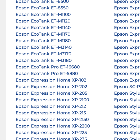
Epson EcoTank ET-8500
Epson Expr
Epson EcoTank ET-8550
Epson Expr
Epson EcoTank ET-M1100
Epson Expr
Epson EcoTank ET-M1120
Epson Expr
Epson EcoTank ET-M1140
Epson Expr
Epson EcoTank ET-M1170
Epson Expr
Epson EcoTank ET-M1180
Epson Expr
Epson EcoTank ET-M3140
Epson Expr
Epson EcoTank ET-M3170
Epson Expr
Epson EcoTank ET-M3180
Epson Expr
Epson EcoTank Pro ET-16680
Epson Expr
Epson EcoTank Pro ET-5880
Epson Expr
Epson Expression Home XP-102
Epson Expr
Epson Expression Home XP-202
Epson SC-
Epson Expression Home XP-205
Epson Styl
Epson Expression Home XP-2100
Epson Styl
Epson Expression Home XP-212
Epson Styl
Epson Expression Home XP-215
Epson Sty
Epson Expression Home XP-2150
Epson Stylu
Epson Expression Home XP-2200
Epson Styl
Epson Expression Home XP-225
Epson Styl
Epson Expression Home XP-235
Epson Styl