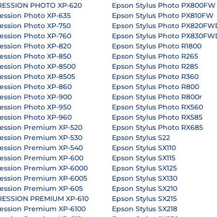
RESSION PHOTO XP-620
Epson Stylus Photo PX800FW
ession Photo XP-635
Epson Stylus Photo PX810FW
ession Photo XP-750
Epson Stylus Photo PX820FW
ession Photo XP-760
Epson Stylus Photo PX830FW
ession Photo XP-820
Epson Stylus Photo R1800
ession Photo XP-850
Epson Stylus Photo R265
ession Photo XP-8500
Epson Stylus Photo R285
ession Photo XP-8505
Epson Stylus Photo R360
ession Photo XP-860
Epson Stylus Photo R800
ession Photo XP-900
Epson Stylus Photo R800r
ession Photo XP-950
Epson Stylus Photo RX560
ession Photo XP-960
Epson Stylus Photo RX585
ession Premium XP-520
Epson Stylus Photo RX685
ession Premium XP-530
Epson Stylus S22
ession Premium XP-540
Epson Stylus SX110
ession Premium XP-600
Epson Stylus SX115
ession Premium XP-6000
Epson Stylus SX125
ession Premium XP-6005
Epson Stylus SX130
ession Premium XP-605
Epson Stylus SX210
RESSION PREMIUM XP-610
Epson Stylus SX215
ession Premium XP-6100
Epson Stylus SX218