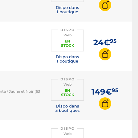
Dispo dans
1 boutique
DISPO
Web
24€
95
EN
)
STOCK
Dispo dans
1 boutique
DISPO
Web
149€
95
EN
ta / Jaune et Noir (63
STOCK
Dispo dans
3 boutiques
DISPO
Web