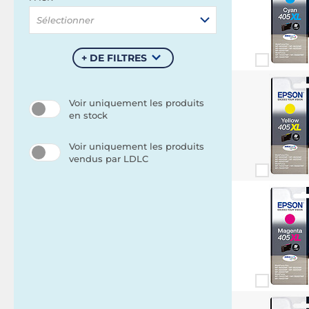
Sélectionner
+ DE FILTRES
Voir uniquement les produits
en stock
Voir uniquement les produits
vendus par LDLC