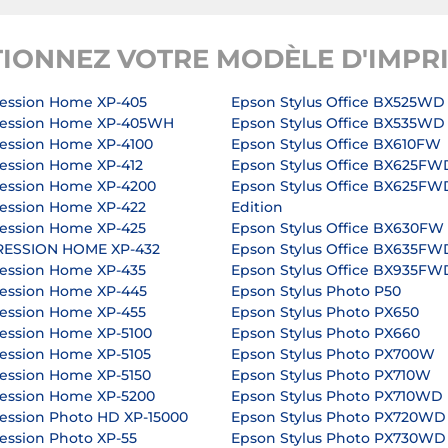
TIONNEZ VOTRE MODÈLE D'IMPR
ession Home XP-405
Epson Stylus Office BX525WD
ression Home XP-405WH
Epson Stylus Office BX535WD
ession Home XP-4100
Epson Stylus Office BX610FW
ession Home XP-412
Epson Stylus Office BX625FW
ession Home XP-4200
Epson Stylus Office BX625FW
ession Home XP-422
Edition
ession Home XP-425
Epson Stylus Office BX630FW
RESSION HOME XP-432
Epson Stylus Office BX635FW
ession Home XP-435
Epson Stylus Office BX935FW
ession Home XP-445
Epson Stylus Photo P50
ession Home XP-455
Epson Stylus Photo PX650
ession Home XP-5100
Epson Stylus Photo PX660
ession Home XP-5105
Epson Stylus Photo PX700W
ession Home XP-5150
Epson Stylus Photo PX710W
ession Home XP-5200
Epson Stylus Photo PX710WD
ession Photo HD XP-15000
Epson Stylus Photo PX720WD
ession Photo XP-55
Epson Stylus Photo PX730WD