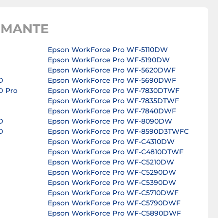
IMANTE
Epson WorkForce Pro WF-5110DW
Epson WorkForce Pro WF-5190DW
Epson WorkForce Pro WF-5620DWF
D
Epson WorkForce Pro WF-5690DWF
D Pro
Epson WorkForce Pro WF-7830DTWF
Epson WorkForce Pro WF-7835DTWF
Epson WorkForce Pro WF-7840DWF
D
Epson WorkForce Pro WF-8090DW
D
Epson WorkForce Pro WF-8590D3TWFC
Epson WorkForce Pro WF-C4310DW
Epson WorkForce Pro WF-C4810DTWF
Epson WorkForce Pro WF-C5210DW
Epson WorkForce Pro WF-C5290DW
Epson WorkForce Pro WF-C5390DW
Epson WorkForce Pro WF-C5710DWF
Epson WorkForce Pro WF-C5790DWF
Epson WorkForce Pro WF-C5890DWF