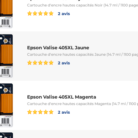
Cartouche d'encre hautes capacités Noir (14.7 ml / 1100 page
2 avis
Epson Valise 405XL Jaune
Cartouche d'encre hautes capacités Jaune (14.7 ml / 1100 pa
2 avis
Epson Valise 405XL Magenta
Cartouche d'encre hautes capacités Magenta (14.7 ml / 1100
2 avis