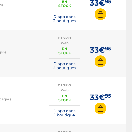
33€
95
EN
s)
STOCK
Dispo dans
2 boutiques
DISPO
Web
33€
95
EN
ges)
STOCK
Dispo dans
2 boutiques
DISPO
Web
33€
95
EN
 pages)
STOCK
Dispo dans
1 boutique