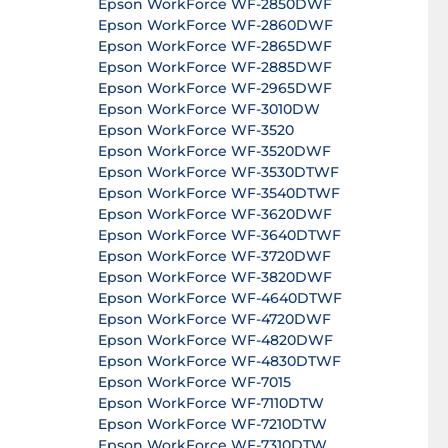
Epson WorkForce WF-2850DWF
Epson WorkForce WF-2860DWF
Epson WorkForce WF-2865DWF
Epson WorkForce WF-2885DWF
Epson WorkForce WF-2965DWF
Epson WorkForce WF-3010DW
Epson WorkForce WF-3520
Epson WorkForce WF-3520DWF
Epson WorkForce WF-3530DTWF
Epson WorkForce WF-3540DTWF
Epson WorkForce WF-3620DWF
Epson WorkForce WF-3640DTWF
Epson WorkForce WF-3720DWF
Epson WorkForce WF-3820DWF
Epson WorkForce WF-4640DTWF
Epson WorkForce WF-4720DWF
Epson WorkForce WF-4820DWF
Epson WorkForce WF-4830DTWF
Epson WorkForce WF-7015
Epson WorkForce WF-7110DTW
Epson WorkForce WF-7210DTW
Epson WorkForce WF-7310DTW