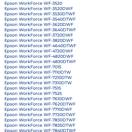
Epson WorkForce WF-3520
Epson WorkForce WF-3520DWF
Epson WorkForce WF-3530DTWF
Epson WorkForce WF-3540DTWF
Epson WorkForce WF-3620DWF
Epson WorkForce WF-3640DTWF
Epson WorkForce WF-3720DWF
Epson WorkForce WF-3820DWF
Epson WorkForce WF-4640DTWF
Epson WorkForce WF-4720DWF
Epson WorkForce WF-4820DWF
Epson WorkForce WF-4830DTWF
Epson WorkForce WF-7015
Epson WorkForce WF-7110DTW
Epson WorkForce WF-7210DTW
Epson WorkForce WF-7310DTW
Epson WorkForce WF-7515
Epson WorkForce WF-7525
Epson WorkForce WF-7610DWF
Epson WorkForce WF-7620DTWF
Epson WorkForce WF-7710DWF
Epson WorkForce WF-7720DTWF
Epson WorkForce WF-7830DTWF
Epson WorkForce WF-7835DTWF
Epson WorkForce WF-7840DTWF