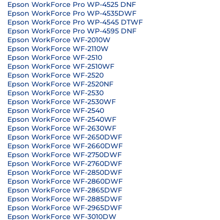
Epson WorkForce Pro WP-4525 DNF
Epson WorkForce Pro WP-4535DWF
Epson WorkForce Pro WP-4545 DTWF
Epson WorkForce Pro WP-4595 DNF
Epson WorkForce WF-2010W
Epson WorkForce WF-2110W
Epson WorkForce WF-2510
Epson WorkForce WF-2510WF
Epson WorkForce WF-2520
Epson WorkForce WF-2520NF
Epson WorkForce WF-2530
Epson WorkForce WF-2530WF
Epson WorkForce WF-2540
Epson WorkForce WF-2540WF
Epson WorkForce WF-2630WF
Epson WorkForce WF-2650DWF
Epson WorkForce WF-2660DWF
Epson WorkForce WF-2750DWF
Epson WorkForce WF-2760DWF
Epson WorkForce WF-2850DWF
Epson WorkForce WF-2860DWF
Epson WorkForce WF-2865DWF
Epson WorkForce WF-2885DWF
Epson WorkForce WF-2965DWF
Epson WorkForce WF-3010DW