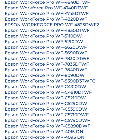
Epson WorkForce Pro WF-4640DTWF
Epson Workforce Pro WF-4740DTWF
Epson WorkForce Pro WF-4745DTWF
Epson WorkForce Pro WF-4820DWF
EPSON WORKFORCE PRO WF-4825DWF2
Epson WorkForce Pro WF-4830DTWF
Epson WorkForce Pro WF-5110DW
Epson WorkForce Pro WF-5190DW
Epson WorkForce Pro WF-5620DWF
Epson WorkForce Pro WF-5690DWF
Epson WorkForce Pro WF-7830DTWF
Epson WorkForce Pro WF-7835DTWF
Epson WorkForce Pro WF-7840DWF
Epson WorkForce Pro WF-8090DW
Epson WorkForce Pro WF-8590D3TWFC
Epson WorkForce Pro WF-C4310DW
Epson WorkForce Pro WF-C4810DTWF
Epson WorkForce Pro WF-C5210DW
Epson WorkForce Pro WF-C5290DW
Epson WorkForce Pro WF-C5390DW
Epson WorkForce Pro WF-C5710DWF
Epson WorkForce Pro WF-C5790DWF
Epson WorkForce Pro WF-C5890DWF
Epson WorkForce Pro WP-4015 DN
Epson WorkForce Pro WP-4095 DN