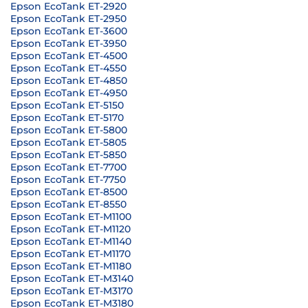
Epson EcoTank ET-2920
Epson EcoTank ET-2950
Epson EcoTank ET-3600
Epson EcoTank ET-3950
Epson EcoTank ET-4500
Epson EcoTank ET-4550
Epson EcoTank ET-4850
Epson EcoTank ET-4950
Epson EcoTank ET-5150
Epson EcoTank ET-5170
Epson EcoTank ET-5800
Epson EcoTank ET-5805
Epson EcoTank ET-5850
Epson EcoTank ET-7700
Epson EcoTank ET-7750
Epson EcoTank ET-8500
Epson EcoTank ET-8550
Epson EcoTank ET-M1100
Epson EcoTank ET-M1120
Epson EcoTank ET-M1140
Epson EcoTank ET-M1170
Epson EcoTank ET-M1180
Epson EcoTank ET-M3140
Epson EcoTank ET-M3170
Epson EcoTank ET-M3180