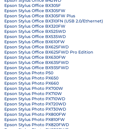
Epson Stylus Office B42WD
Epson Stylus Office BX305F
Epson Stylus Office BX305FW
Epson Stylus Office BX305FW Plus
Epson Stylus Office BX310FN (USB 2.0/Ethernet)
Epson Stylus Office BX320FW
Epson Stylus Office BX525WD
Epson Stylus Office BX535WD
Epson Stylus Office BX610FW
Epson Stylus Office BX625FWD
Epson Stylus Office BX625FWD Pro Edition
Epson Stylus Office BX630FW
Epson Stylus Office BX635FWD
Epson Stylus Office BX935FWD
Epson Stylus Photo P50
Epson Stylus Photo PX650
Epson Stylus Photo PX660
Epson Stylus Photo PX700W
Epson Stylus Photo PX710W
Epson Stylus Photo PX710WD
Epson Stylus Photo PX720WD
Epson Stylus Photo PX730WD
Epson Stylus Photo PX800FW
Epson Stylus Photo PX810FW
Epson Stylus Photo PX820FWD