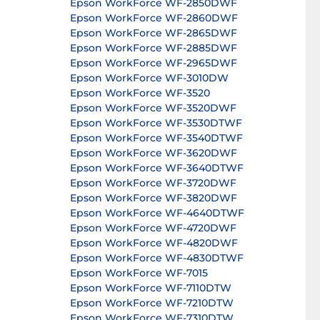
Epson WorkForce WF-2850DWF
Epson WorkForce WF-2860DWF
Epson WorkForce WF-2865DWF
Epson WorkForce WF-2885DWF
Epson WorkForce WF-2965DWF
Epson WorkForce WF-3010DW
Epson WorkForce WF-3520
Epson WorkForce WF-3520DWF
Epson WorkForce WF-3530DTWF
Epson WorkForce WF-3540DTWF
Epson WorkForce WF-3620DWF
Epson WorkForce WF-3640DTWF
Epson WorkForce WF-3720DWF
Epson WorkForce WF-3820DWF
Epson WorkForce WF-4640DTWF
Epson WorkForce WF-4720DWF
Epson WorkForce WF-4820DWF
Epson WorkForce WF-4830DTWF
Epson WorkForce WF-7015
Epson WorkForce WF-7110DTW
Epson WorkForce WF-7210DTW
Epson WorkForce WF-7310DTW