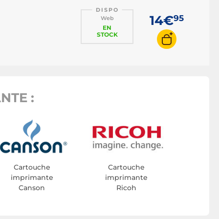
DISPO
14€
95
Web
EN
STOCK
NTE :
Cartouche
Cartouche
imprimante
imprimante
Canson
Ricoh