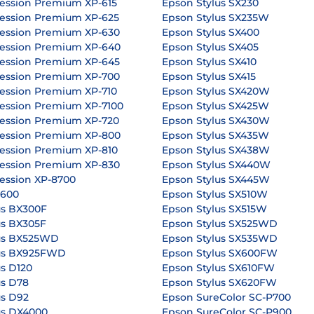
ession Premium XP-615
Epson Stylus SX230
ession Premium XP-625
Epson Stylus SX235W
ession Premium XP-630
Epson Stylus SX400
ession Premium XP-640
Epson Stylus SX405
ession Premium XP-645
Epson Stylus SX410
ession Premium XP-700
Epson Stylus SX415
ession Premium XP-710
Epson Stylus SX420W
ession Premium XP-7100
Epson Stylus SX425W
ession Premium XP-720
Epson Stylus SX430W
ession Premium XP-800
Epson Stylus SX435W
ession Premium XP-810
Epson Stylus SX438W
ession Premium XP-830
Epson Stylus SX440W
ession XP-8700
Epson Stylus SX445W
P600
Epson Stylus SX510W
us BX300F
Epson Stylus SX515W
us BX305F
Epson Stylus SX525WD
us BX525WD
Epson Stylus SX535WD
lus BX925FWD
Epson Stylus SX600FW
s D120
Epson Stylus SX610FW
us D78
Epson Stylus SX620FW
us D92
Epson SureColor SC-P700
us DX4000
Epson SureColor SC-P900