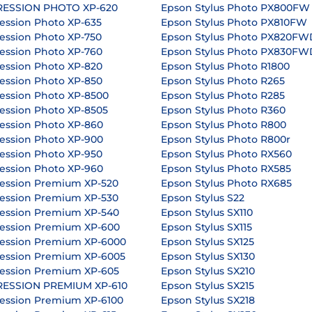
RESSION PHOTO XP-620
Epson Stylus Photo PX800FW
ession Photo XP-635
Epson Stylus Photo PX810FW
ession Photo XP-750
Epson Stylus Photo PX820FW
ession Photo XP-760
Epson Stylus Photo PX830FW
ession Photo XP-820
Epson Stylus Photo R1800
ession Photo XP-850
Epson Stylus Photo R265
ession Photo XP-8500
Epson Stylus Photo R285
ession Photo XP-8505
Epson Stylus Photo R360
ession Photo XP-860
Epson Stylus Photo R800
ession Photo XP-900
Epson Stylus Photo R800r
ession Photo XP-950
Epson Stylus Photo RX560
ession Photo XP-960
Epson Stylus Photo RX585
ession Premium XP-520
Epson Stylus Photo RX685
ession Premium XP-530
Epson Stylus S22
ession Premium XP-540
Epson Stylus SX110
ession Premium XP-600
Epson Stylus SX115
ession Premium XP-6000
Epson Stylus SX125
ession Premium XP-6005
Epson Stylus SX130
ession Premium XP-605
Epson Stylus SX210
RESSION PREMIUM XP-610
Epson Stylus SX215
ession Premium XP-6100
Epson Stylus SX218