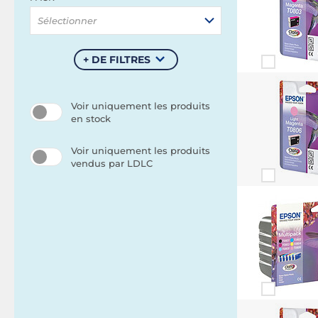
Sélectionner
+ DE FILTRES
Voir uniquement les produits
en stock
Voir uniquement les produits
vendus par LDLC