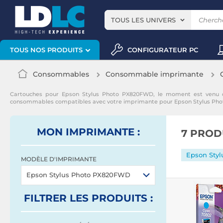
TOUS LES UNIVERS
CONFIGURATEUR PC
TOUS NOS PRODUITS
Consommables
Consommable imprimante
Cartouches pour Epson Stylus Photo PX820FWD, le moment est venu d
consommables compatibles avec votre imprimante pour Epson Stylus Ph
MON IMPRIMANTE :
7 PROD
Epson Sty
MODÈLE D'IMPRIMANTE
Epson Stylus Photo PX820FWD
FILTRER
LES PRODUITS
: