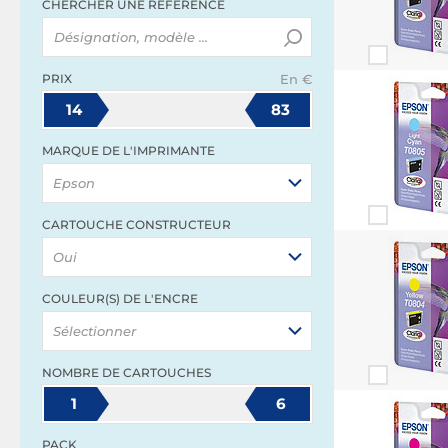
CHERCHER UNE RÉFÉRENCE
PRIX
En €
14
83
MARQUE DE L'IMPRIMANTE
Epson
CARTOUCHE CONSTRUCTEUR
Oui
COULEUR(S) DE L'ENCRE
Sélectionner
NOMBRE DE CARTOUCHES
1
6
PACK