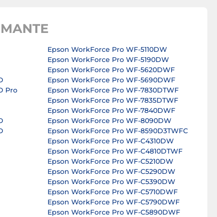
IMANTE
Epson WorkForce Pro WF-5110DW
Epson WorkForce Pro WF-5190DW
Epson WorkForce Pro WF-5620DWF
D
Epson WorkForce Pro WF-5690DWF
D Pro
Epson WorkForce Pro WF-7830DTWF
Epson WorkForce Pro WF-7835DTWF
Epson WorkForce Pro WF-7840DWF
D
Epson WorkForce Pro WF-8090DW
D
Epson WorkForce Pro WF-8590D3TWFC
Epson WorkForce Pro WF-C4310DW
Epson WorkForce Pro WF-C4810DTWF
Epson WorkForce Pro WF-C5210DW
Epson WorkForce Pro WF-C5290DW
Epson WorkForce Pro WF-C5390DW
Epson WorkForce Pro WF-C5710DWF
Epson WorkForce Pro WF-C5790DWF
Epson WorkForce Pro WF-C5890DWF