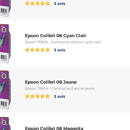
3 avis
Epson Colibri 08 Cyan Clair
Epson T0805 - Cartouche d'encre cyan clair
3 avis
Epson Colibri 08 Jaune
Epson T0804 - Cartouche d'encre jaune
3 avis
Epson Colibri 08 Magenta