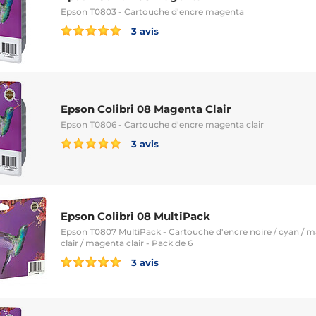
Epson T0803 - Cartouche d'encre magenta
3 avis
Epson Colibri 08 Magenta Clair
Epson T0806 - Cartouche d'encre magenta clair
3 avis
Epson Colibri 08 MultiPack
Epson T0807 MultiPack - Cartouche d'encre noire / cyan / m
clair / magenta clair - Pack de 6
3 avis