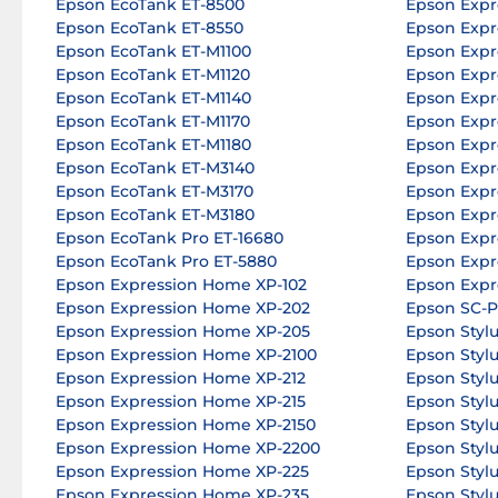
Epson EcoTank ET-8500
Epson Expr
Epson EcoTank ET-8550
Epson Expr
Epson EcoTank ET-M1100
Epson Expr
Epson EcoTank ET-M1120
Epson Expr
Epson EcoTank ET-M1140
Epson Expr
Epson EcoTank ET-M1170
Epson Expr
Epson EcoTank ET-M1180
Epson Expr
Epson EcoTank ET-M3140
Epson Expr
Epson EcoTank ET-M3170
Epson Expr
Epson EcoTank ET-M3180
Epson Expr
Epson EcoTank Pro ET-16680
Epson Expr
Epson EcoTank Pro ET-5880
Epson Expr
Epson Expression Home XP-102
Epson Expr
Epson Expression Home XP-202
Epson SC-
Epson Expression Home XP-205
Epson Styl
Epson Expression Home XP-2100
Epson Styl
Epson Expression Home XP-212
Epson Styl
Epson Expression Home XP-215
Epson Sty
Epson Expression Home XP-2150
Epson Stylu
Epson Expression Home XP-2200
Epson Styl
Epson Expression Home XP-225
Epson Styl
Epson Expression Home XP-235
Epson Styl