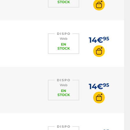
STOCK
DISPO
14€
95
Web
EN
STOCK
DISPO
14€
95
Web
EN
STOCK
DISPO