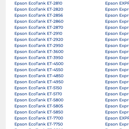
Epson EcoTank ET-2810
Epson EXP
Epson EcoTank ET-2820
Epson Expr
Epson EcoTank ET-2856
Epson Expr
Epson EcoTank ET-2860
Epson Expr
Epson EcoTank ET-2870
Epson Expr
Epson EcoTank ET-2910
Epson Expr
Epson EcoTank ET-2920
Epson Expr
Epson EcoTank ET-2950
Epson Expr
Epson EcoTank ET-3600
Epson Expr
Epson EcoTank ET-3950
Epson Expr
Epson EcoTank ET-4500
Epson Expr
Epson EcoTank ET-4550
Epson Expr
Epson EcoTank ET-4850
Epson Expr
Epson EcoTank ET-4950
Epson Expr
Epson EcoTank ET-5150
Epson Expr
Epson EcoTank ET-5170
Epson Expr
Epson EcoTank ET-5800
Epson Expr
Epson EcoTank ET-5805
Epson Expr
Epson EcoTank ET-5850
Epson Expr
Epson EcoTank ET-7700
Epson EXP
Epson EcoTank ET-7750
Epson Expr