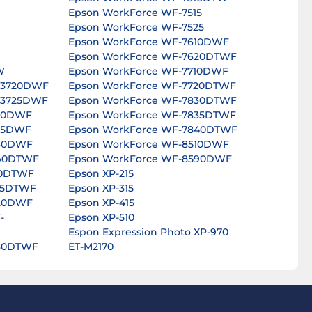
Epson WorkForce WF-7515
Epson WorkForce WF-7525
Epson WorkForce WF-7610DWF
Epson WorkForce WF-7620DTWF
W
Epson WorkForce WF-7710DWF
-3720DWF
Epson WorkForce WF-7720DTWF
-3725DWF
Epson WorkForce WF-7830DTWF
820DWF
Epson WorkForce WF-7835DTWF
825DWF
Epson WorkForce WF-7840DTWF
630DWF
Epson WorkForce WF-8510DWF
640DTWF
Epson WorkForce WF-8590DWF
40DTWF
Epson XP-215
45DTWF
Epson XP-315
820DWF
Epson XP-415
-
Epson XP-510
Espon Expression Photo XP-970
830DTWF
ET-M2170