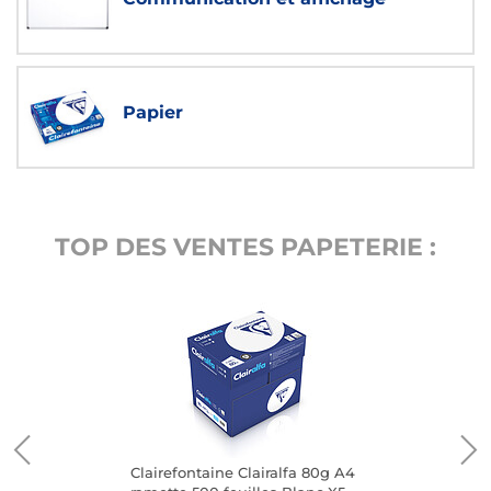
Papier
TOP DES VENTES PAPETERIE :
Clairefontaine Clairalfa 80g A4