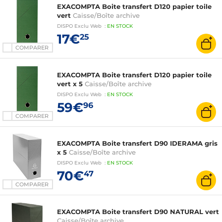
EXACOMPTA Boite transfert D120 papier toile
vert
Caisse/Boîte archive
DISPO
Exclu Web
:
EN
STOCK
17€
25
COMPARER
EXACOMPTA Boite transfert D120 papier toile
vert x 5
Caisse/Boîte archive
DISPO
Exclu Web
:
EN
STOCK
59€
96
COMPARER
EXACOMPTA Boite transfert D90 IDERAMA gris
x 5
Caisse/Boîte archive
DISPO
Exclu Web
:
EN
STOCK
70€
47
COMPARER
EXACOMPTA Boite transfert D90 NATURAL vert
Caisse/Boîte archive