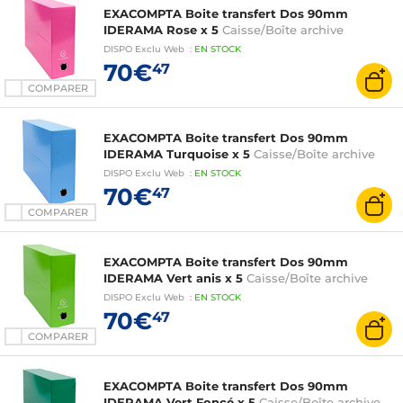
EXACOMPTA Boite transfert Dos 90mm
IDERAMA Rose x 5
Caisse/Boîte archive
DISPO
Exclu Web
:
EN
STOCK
70€
47
COMPARER
EXACOMPTA Boite transfert Dos 90mm
IDERAMA Turquoise x 5
Caisse/Boîte archive
DISPO
Exclu Web
:
EN
STOCK
70€
47
COMPARER
EXACOMPTA Boite transfert Dos 90mm
IDERAMA Vert anis x 5
Caisse/Boîte archive
DISPO
Exclu Web
:
EN
STOCK
70€
47
COMPARER
EXACOMPTA Boite transfert Dos 90mm
IDERAMA Vert Foncé x 5
Caisse/Boîte archive