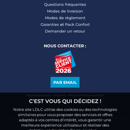
Questions fréquentes
Modes de livraison
Modes de règlement
Garanties
et
Pack Confort
Demander un retour
NOUS CONTACTER :
PAR EMAIL
*Étude Ipsos bva - Viséo CI - Plus d’infos sur escda.fr
C'EST VOUS QUI DÉCIDEZ !
Notre site LDLC utilise des cookies ou des technologies
similaires pour vous proposer des services et offres
adaptés à vos centres d’intérêt, vous garantir une
meilleure expérience utilisateur et réaliser des