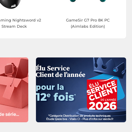
Gaming Nightsword v2
GameSir G7 Pro 8K PC
 Stream Deck
(Aimlabs Edition)