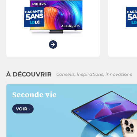
À DÉCOUVRIR
Conseils, inspirations, innovations
Seconde vie
VOIR
›