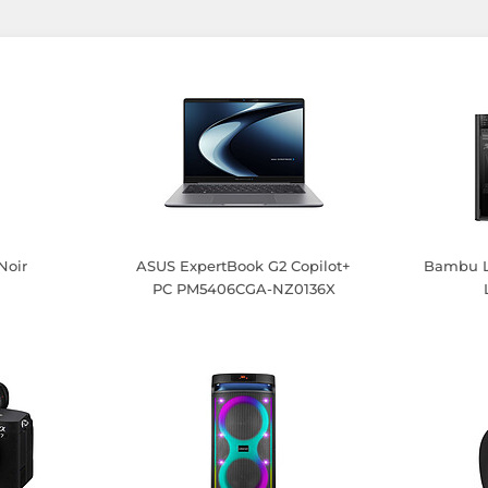
Noir
ASUS ExpertBook G2 Copilot+
Bambu L
PC PM5406CGA-NZ0136X