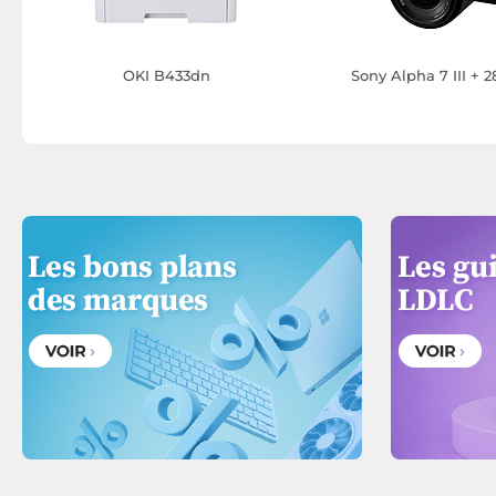
OKI B433dn
Sony Alpha 7 III +