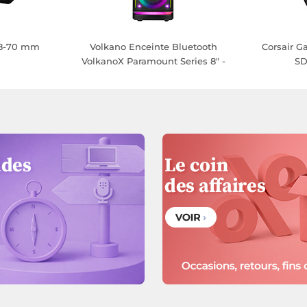
 28-70 mm
Volkano Enceinte Bluetooth
Corsair 
VolkanoX Paramount Series 8" -
SD
80 W