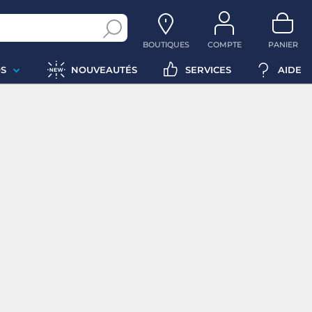
BOUTIQUES
COMPTE
PANIER
S
NOUVEAUTÉS
SERVICES
AIDE