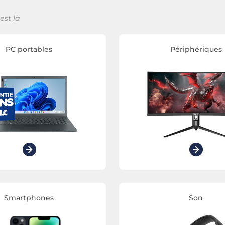
est là
PC portables
Périphériques
Smartphones
Son