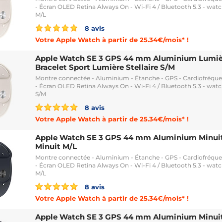
- Écran OLED Retina Always On - Wi-Fi 4 / Bluetooth 5.3 - watc
M/L
8 avis
Votre Apple Watch à partir de 25.34€/mois* !
Apple Watch SE 3 GPS 44 mm Aluminium Lumièr
Bracelet Sport Lumière Stellaire S/M
Montre connectée - Aluminium - Étanche - GPS - Cardiofréq
- Écran OLED Retina Always On - Wi-Fi 4 / Bluetooth 5.3 - watc
S/M
8 avis
Votre Apple Watch à partir de 25.34€/mois* !
Apple Watch SE 3 GPS 44 mm Aluminium Minuit 
Minuit M/L
Montre connectée - Aluminium - Étanche - GPS - Cardiofréq
- Écran OLED Retina Always On - Wi-Fi 4 / Bluetooth 5.3 - watc
M/L
8 avis
Votre Apple Watch à partir de 25.34€/mois* !
Apple Watch SE 3 GPS 44 mm Aluminium Minuit 