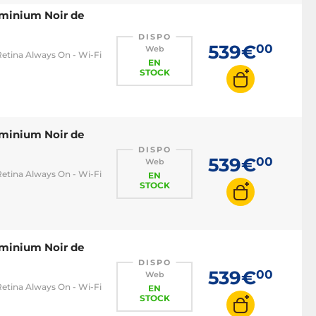
uminium Noir de
DISPO
539€
00
Web
tina Always On - Wi-Fi
EN
STOCK
uminium Noir de
DISPO
539€
00
Web
tina Always On - Wi-Fi
EN
STOCK
uminium Noir de
DISPO
539€
00
Web
tina Always On - Wi-Fi
EN
STOCK