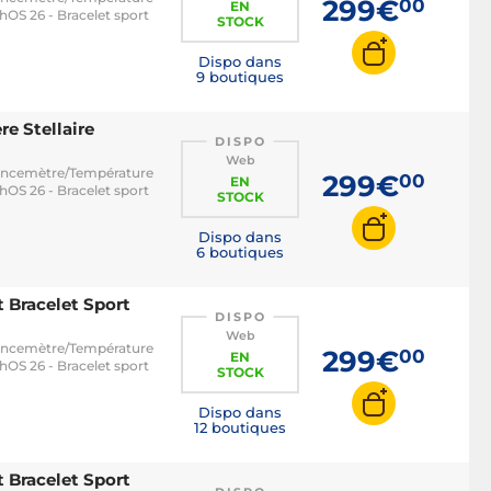
299€
00
EN
hOS 26 - Bracelet sport
STOCK
Dispo dans
9 boutiques
e Stellaire
DISPO
Web
uencemètre/Température
299€
00
EN
hOS 26 - Bracelet sport
STOCK
Dispo dans
6 boutiques
Bracelet Sport
DISPO
Web
uencemètre/Température
299€
00
EN
hOS 26 - Bracelet sport
STOCK
Dispo dans
12 boutiques
Bracelet Sport