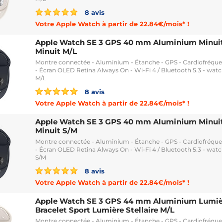
8 avis
Votre Apple Watch à partir de 22.84€/mois* !
Apple Watch SE 3 GPS 40 mm Aluminium Minuit 
Minuit M/L
Montre connectée - Aluminium - Étanche - GPS - Cardiofréq
- Écran OLED Retina Always On - Wi-Fi 4 / Bluetooth 5.3 - watc
M/L
8 avis
Votre Apple Watch à partir de 22.84€/mois* !
Apple Watch SE 3 GPS 40 mm Aluminium Minuit 
Minuit S/M
Montre connectée - Aluminium - Étanche - GPS - Cardiofréq
- Écran OLED Retina Always On - Wi-Fi 4 / Bluetooth 5.3 - watc
S/M
8 avis
Votre Apple Watch à partir de 22.84€/mois* !
Apple Watch SE 3 GPS 44 mm Aluminium Lumièr
Bracelet Sport Lumière Stellaire M/L
Montre connectée - Aluminium - Étanche - GPS - Cardiofréq