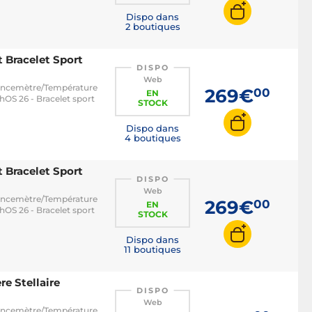
Dispo dans
2 boutiques
Bracelet Sport
DISPO
Web
uencemètre/Température
269€
00
EN
hOS 26 - Bracelet sport
STOCK
Dispo dans
4 boutiques
Bracelet Sport
DISPO
Web
uencemètre/Température
269€
00
EN
hOS 26 - Bracelet sport
STOCK
Dispo dans
11 boutiques
e Stellaire
DISPO
Web
uencemètre/Température