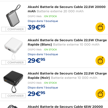
Akashi Batterie de Secours Cable 22.5W 20000
mAh
Batterie externe 20 000 mAh
DISPO
Web
:
EN
STOCK
Dispo dans
1 boutique
39€
95
COMPARER
Akashi Batterie de Secours Cable 22.5W Charge
Rapide (Blanc)
Batterie externe 10 000 mAh
DISPO
Web
:
EN
STOCK
Dispo dans
1 boutique
29€
95
COMPARER
Akashi Batterie de Secours Cable 22.5W Charge
Rapide (Noir)
Batterie externe 10 000 mAh
DISPO
Web
:
EN
STOCK
Dispo dans
1 boutique
29€
95
COMPARER
Akashi Batterie de Secours Cable 65W 20000