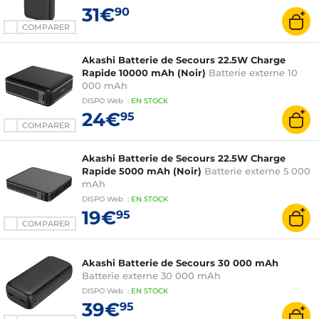
31€
90
COMPARER
Akashi Batterie de Secours 22.5W Charge
Rapide 10000 mAh (Noir)
Batterie externe 10
000 mAh
DISPO
Web
:
EN
STOCK
24€
95
COMPARER
Akashi Batterie de Secours 22.5W Charge
Rapide 5000 mAh (Noir)
Batterie externe 5 000
mAh
DISPO
Web
:
EN
STOCK
19€
95
COMPARER
Akashi Batterie de Secours 30 000 mAh
Batterie externe 30 000 mAh
DISPO
Web
:
EN
STOCK
39€
95