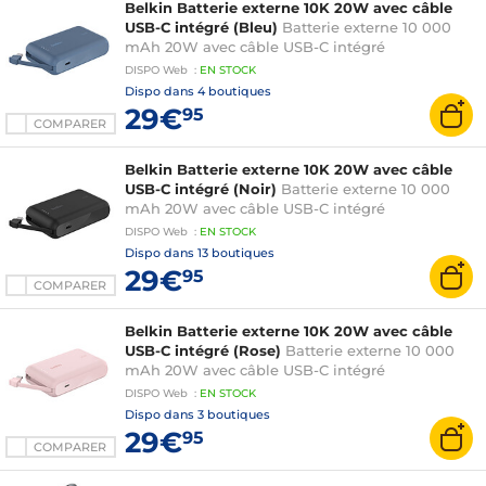
Belkin Batterie externe 10K 20W avec câble
USB-C intégré (Bleu)
Batterie externe 10 000
mAh 20W avec câble USB-C intégré
DISPO
Web
:
EN
STOCK
Dispo dans
4 boutiques
29€
95
COMPARER
Belkin Batterie externe 10K 20W avec câble
USB-C intégré (Noir)
Batterie externe 10 000
mAh 20W avec câble USB-C intégré
DISPO
Web
:
EN
STOCK
Dispo dans
13 boutiques
29€
95
COMPARER
Belkin Batterie externe 10K 20W avec câble
USB-C intégré (Rose)
Batterie externe 10 000
mAh 20W avec câble USB-C intégré
DISPO
Web
:
EN
STOCK
Dispo dans
3 boutiques
29€
95
COMPARER