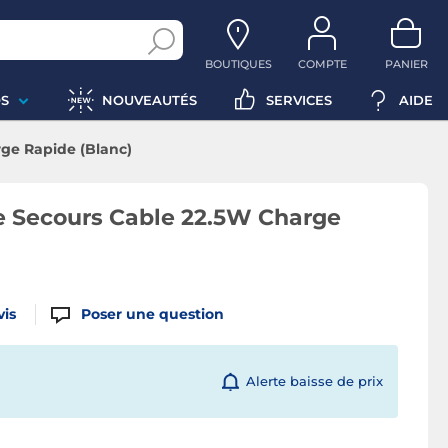
BOUTIQUES
COMPTE
PANIER
S
NOUVEAUTÉS
SERVICES
AIDE
rge Rapide (Blanc)
e Secours Cable 22.5W Charge
vis
Poser une question
Alerte baisse de prix