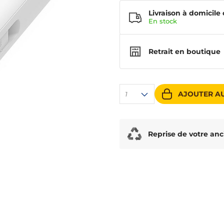
Livraison à domicile 
En
stock
Retrait en boutique
AJOUTER AU
1
Reprise de votre anc