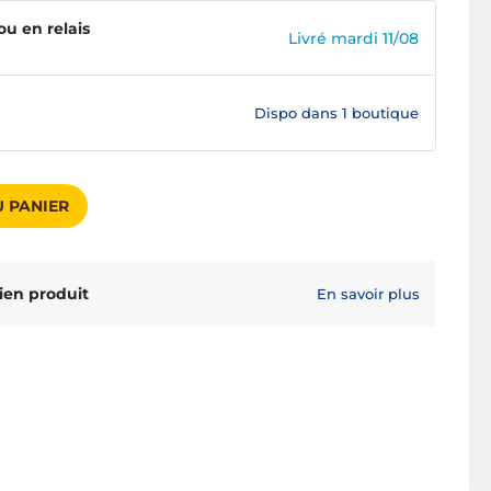
ou en relais
Livré mardi 11/08
Dispo dans
1 boutique
 PANIER
ien produit
En savoir plus