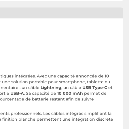
ectiques intégrées. Avec une capacité annoncée de
10
nt une solution portable pour smartphone, tablette ou
émentaire : un câble
Lightning
, un câble
USB Type-C
et
ortie
USB-A
. Sa capacité de
10 000 mAh
permet de
pourcentage de batterie restant afin de suivre
nts professionnels. Les câbles intégrés simplifient la
 finition blanche permettent une intégration discrète