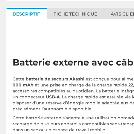
DESCRIPTIF
FICHE TECHNIQUE
AVIS CLIE
Batterie externe avec câb
Cette
batterie de secours Akashi
est conçue pour alimen
000 mAh
et une prise en charge de la charge rapide
22
accessoires compatibles au quotidien. La batterie intègr
un connecteur
USB-A
. La charge rapide est assurée via 
disposer d’une réserve d’énergie mobile adaptée aux d
précisément l’autonomie disponible.
Cette batterie externe s’adapte à une utilisation nomade
recharge de plusieurs appareils compatibles sans trans
dans un sac ou un espace de travail mobile.