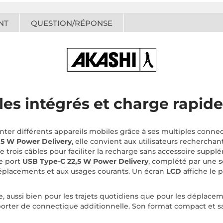
NT
QUESTION/RÉPONSE
les intégrés et charge rapide
ter différents appareils mobiles grâce à ses multiples conn
,5 W Power Delivery
, elle convient aux utilisateurs rechercha
e trois câbles pour faciliter la recharge sans accessoire suppl
le port
USB Type-C 22,5 W Power Delivery
, complété par une s
éplacements et aux usages courants. Un écran
LCD
affiche le 
, aussi bien pour les trajets quotidiens que pour les déplaceme
porter de connectique additionnelle. Son format compact et sa