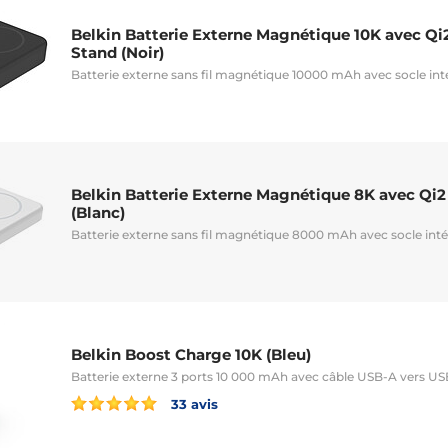
Belkin Batterie Externe Magnétique 10K avec Qi
Stand (Noir)
Batterie externe sans fil magnétique 10000 mAh avec socle int
Belkin Batterie Externe Magnétique 8K avec Qi2
(Blanc)
Batterie externe sans fil magnétique 8000 mAh avec socle int
Belkin Boost Charge 10K (Bleu)
Batterie externe 3 ports 10 000 mAh avec câble USB-A vers U
33 avis