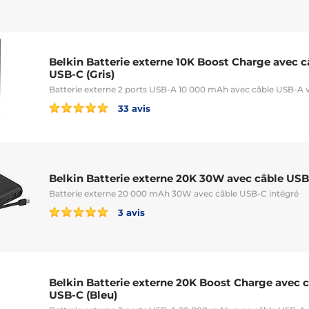
Belkin Batterie externe 10K Boost Charge avec c
USB-C (Gris)
Batterie externe 2 ports USB-A 10 000 mAh avec câble USB-A 
33 avis
Belkin Batterie externe 20K 30W avec câble USB-
Batterie externe 20 000 mAh 30W avec câble USB-C intégré
3 avis
Belkin Batterie externe 20K Boost Charge avec 
USB-C (Bleu)