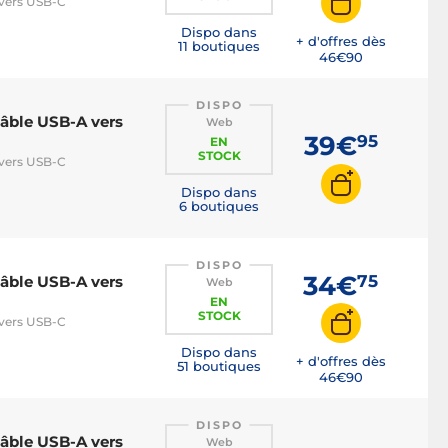
 vers USB-C
Dispo dans
+ d'offres dès
11 boutiques
46€
90
DISPO
câble USB-A vers
Web
39€
95
EN
STOCK
 vers USB-C
Dispo dans
6 boutiques
DISPO
34€
75
câble USB-A vers
Web
EN
STOCK
 vers USB-C
Dispo dans
+ d'offres dès
51 boutiques
46€
90
DISPO
câble USB-A vers
Web