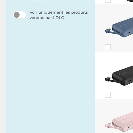
Voir uniquement les produits
vendus par LDLC