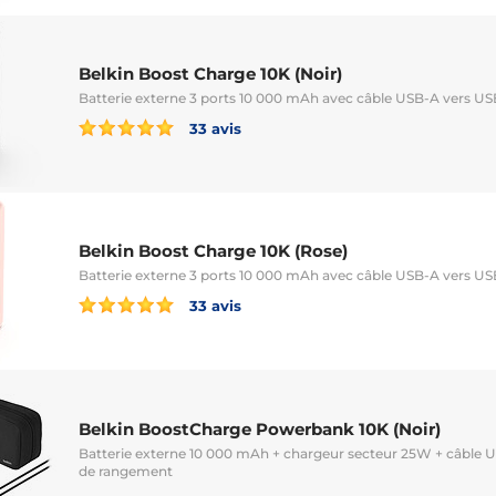
Belkin Boost Charge 10K (Noir)
Batterie externe 3 ports 10 000 mAh avec câble USB-A vers U
33 avis
Belkin Boost Charge 10K (Rose)
Batterie externe 3 ports 10 000 mAh avec câble USB-A vers U
33 avis
Belkin BoostCharge Powerbank 10K (Noir)
Batterie externe 10 000 mAh + chargeur secteur 25W + câble 
de rangement