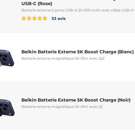
USB-C (Rose)
Batterie externe 2 ports USB-A 20 000 mAh avec câble USB-A
33 avis
Belkin Batterie Externe 5K Boost Charge (Blanc)
Batterie externe magnétique 5K Slim avec Qi2
Belkin Batterie Externe 5K Boost Charge (Noir)
Batterie externe magnétique 5K Slim avec Qi