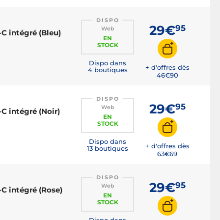
DISPO
29€
95
Web
C intégré (Bleu)
EN
STOCK
Dispo dans
+ d'offres dès
4 boutiques
46€
90
DISPO
29€
95
Web
C intégré (Noir)
EN
STOCK
Dispo dans
+ d'offres dès
13 boutiques
63€
69
DISPO
29€
95
Web
C intégré (Rose)
EN
STOCK
Dispo dans