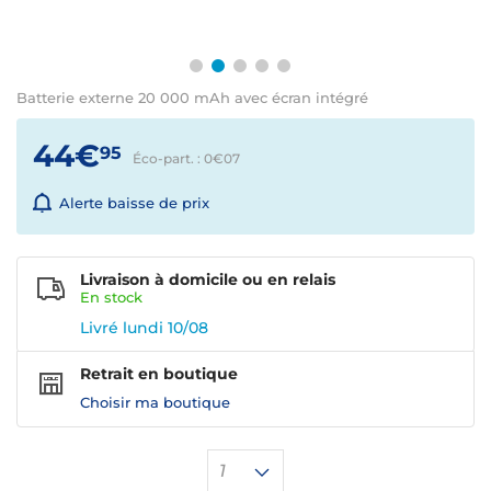
Batterie externe 20 000 mAh avec écran intégré
44€
95
Éco-part. : 0€
07
Alerte baisse de prix
Livraison à domicile ou en relais
En
stock
Livré lundi 10/08
Retrait en boutique
Choisir ma boutique
1