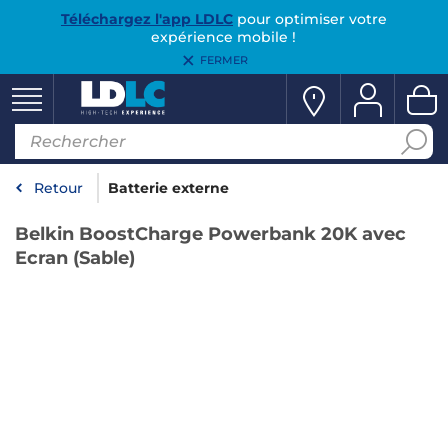
Téléchargez l'app LDLC
pour optimiser votre
expérience mobile !
FERMER
Retour
Batterie externe
Belkin BoostCharge Powerbank 20K avec
Ecran (Sable)