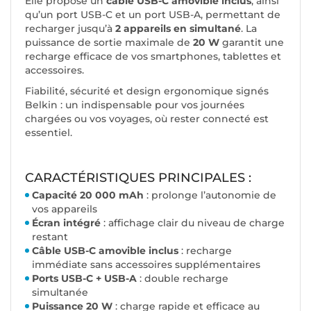
Elle propose un
câble USB-C amovible inclus
, ainsi
qu’un port USB-C et un port USB-A, permettant de
recharger jusqu’à
2 appareils en simultané
. La
puissance de sortie maximale de
20 W
garantit une
recharge efficace de vos smartphones, tablettes et
accessoires.
Fiabilité, sécurité et design ergonomique signés
Belkin : un indispensable pour vos journées
chargées ou vos voyages, où rester connecté est
essentiel.
CARACTÉRISTIQUES PRINCIPALES :
Capacité 20 000 mAh
: prolonge l’autonomie de
vos appareils
Écran intégré
: affichage clair du niveau de charge
restant
Câble USB-C amovible inclus
: recharge
immédiate sans accessoires supplémentaires
Ports USB-C + USB-A
: double recharge
simultanée
Puissance 20 W
: charge rapide et efficace au