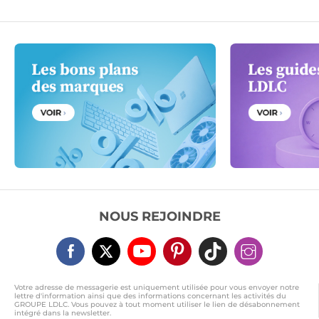
NOUS REJOINDRE
Votre adresse de messagerie est uniquement utilisée pour vous envoyer notre
lettre d'information ainsi que des informations concernant les activités du
GROUPE LDLC. Vous pouvez à tout moment utiliser le lien de désabonnement
intégré dans la newsletter.