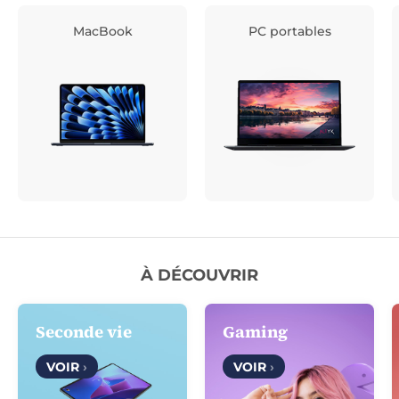
MacBook
PC portables
À DÉCOUVRIR
Seconde vie
Gaming
VOIR
›
VOIR
›