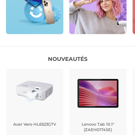
NOUVEAUTÉS
Acer Vero HL6523GTV
Lenovo Tab 10.1"
(ZAEH0174SE)