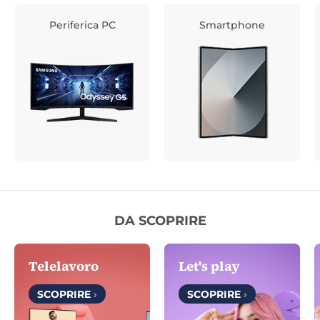
Periferica PC
Smartphone
DA SCOPRIRE
Telelavoro
Let's play
SCOPRIRE
›
SCOPRIRE
›