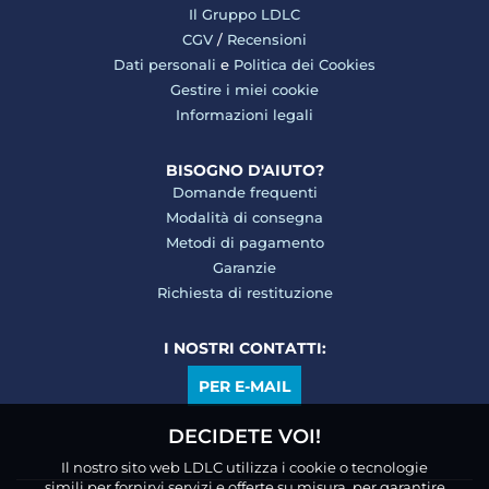
Il Gruppo LDLC
CGV
/
Recensioni
Dati personali
e
Politica dei Cookies
Gestire i miei cookie
Informazioni legali
BISOGNO D'AIUTO?
Domande frequenti
Modalità di consegna
Metodi di pagamento
Garanzie
Richiesta di restituzione
I NOSTRI CONTATTI:
PER E-MAIL
DECIDETE VOI!
Il nostro sito web LDLC utilizza i cookie o tecnologie
simili per fornirvi servizi e offerte su misura, per garantire