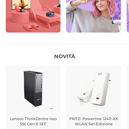
NOVITÀ
Lenovo ThinkCentre neo
FRITZ! Powerline 1240 AX
55s Gen 6 SFF
WLAN Set Edizione