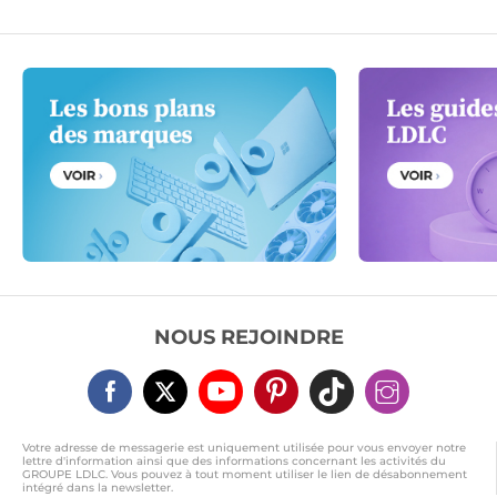
NOUS REJOINDRE
Votre adresse de messagerie est uniquement utilisée pour vous envoyer notre
lettre d'information ainsi que des informations concernant les activités du
GROUPE LDLC. Vous pouvez à tout moment utiliser le lien de désabonnement
intégré dans la newsletter.