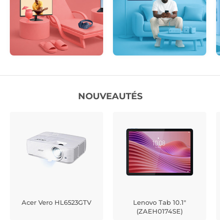
NOUVEAUTÉS
Acer Vero HL6523GTV
Lenovo Tab 10.1"
(ZAEH0174SE)