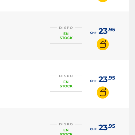
DISPO
23
.95
CHF
EN
STOCK
DISPO
23
.95
CHF
EN
STOCK
DISPO
23
.95
CHF
EN
STOCK