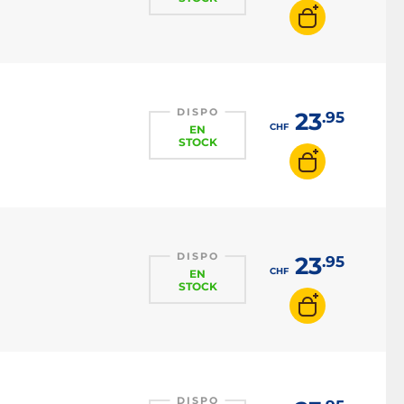
DISPO
23
.95
CHF
EN
STOCK
DISPO
23
.95
CHF
EN
STOCK
DISPO