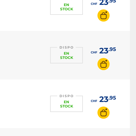
23
.95
CHF
EN
STOCK
DISPO
23
.95
CHF
EN
STOCK
DISPO
23
.95
CHF
EN
STOCK