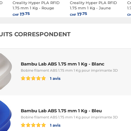
ID
Creality Hyper PLA RFID
Creality Hyper PLA RFID
C
1.75 mm 1 Kg - Rouge
1.75 mm 1 Kg - Jaune
1.
.75
.75
17
17
CHF
CHF
C
UITS CORRESPONDENT
Bambu Lab ABS 1.75 mm 1 Kg - Blanc
Bobine filament ABS 1.75 mm 1 Kg pour imprimante 3D
1 avis
Bambu Lab ABS 1.75 mm 1 Kg - Bleu
Bobine filament ABS 1.75 mm 1 Kg pour imprimante 3D
1 avis