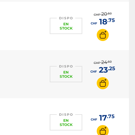
20
.50
CHF
DISPO
18
.75
CHF
EN
STOCK
24
.50
CHF
DISPO
23
.25
CHF
EN
STOCK
DISPO
17
.75
CHF
EN
STOCK