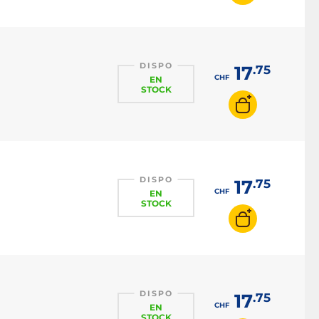
DISPO
17
.75
CHF
EN
STOCK
DISPO
17
.75
CHF
EN
STOCK
DISPO
17
.75
CHF
EN
STOCK