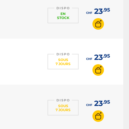
DISPO
23
.95
CHF
EN
STOCK
DISPO
23
.95
CHF
SOUS
7 JOURS
DISPO
23
.95
CHF
SOUS
7 JOURS