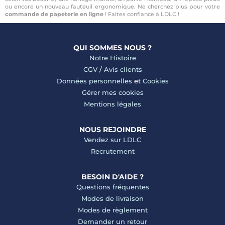
ou encore un nouveau fauteuil ergonomique. Ne cherchez plus pour votre
commande de papeterie en ligne
! Faites confiance à LDLC !
QUI SOMMES NOUS ?
Notre Histoire
CGV
/
Avis clients
Données personnelles
et
Cookies
Gérer mes cookies
Mentions légales
NOUS REJOINDRE
Vendez sur LDLC
Recrutement
BESOIN D'AIDE ?
Questions fréquentes
Modes de livraison
Modes de règlement
Demander un retour