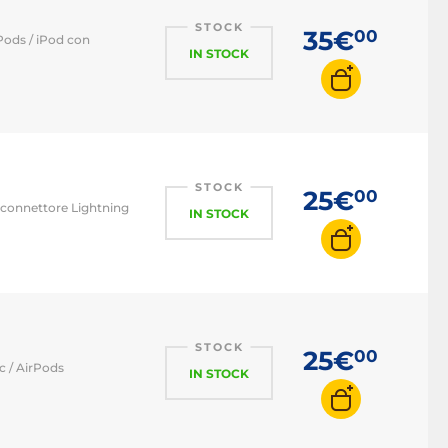
STOCK
35€
00
rPods / iPod con
IN STOCK
STOCK
25€
00
n connettore Lightning
IN STOCK
STOCK
25€
00
ac / AirPods
IN STOCK