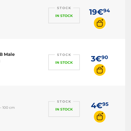
STOCK
19€
94
IN STOCK
B Male
STOCK
3€
90
t
IN STOCK
STOCK
4€
95
 - 100 cm
IN STOCK