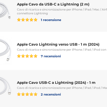
Apple Cavo da USB-C a Lightning (2 m)
Cavo di ricarica e sincronizzazione per iPhone / iPad / Mac / Ai
connettore Lightning
1 recensione
Apple Cavo Lightning verso USB - 1 m (2024)
Cavo di ricarica e sincronizzazione per iPhone / iPad / iPod co
7 recensioni
Apple Cavo USB-C a Lightning (2024) - 1 m
Cavo di ricarica e sincronizzazione per iPhone / iPad / iPod / M
2 recensioni