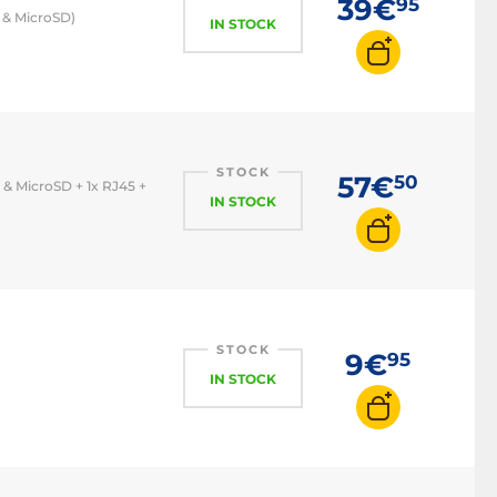
39€
95
D & MicroSD)
IN STOCK
STOCK
57€
50
 & MicroSD + 1x RJ45 +
IN STOCK
STOCK
9€
95
IN STOCK