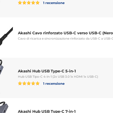
1 recensione
Akashi Cavo rinforzato USB-C verso USB-C (Nero
Cavo di ricarica e sincronizzazione rinforzato da USB-C a USB-
Akashi Hub USB Type-C 5-in-1
Hub USB Tipo-C 4-in-1 (2x USB 3.0 1x HDMI 1x USB-C)
1 recensione
Akashi Hub USB Type-C 7-in-1