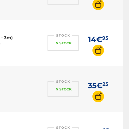
STOCK
 - 3m)
14€
95
IN STOCK
C
STOCK
35€
25
IN STOCK
STOCK