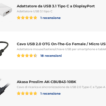
Adattatore da USB 3.1 Tipo C a DisplayPort
Adattatore USB 3.1 tipo C
1 recensione
Cavo USB 2.0 OTG On-The-Go Female / Micro US
Adattatore mouse/tastiera/chiave USB per smartphone e table
18 recensioni
Akasa Proslim AK-CBUB43-10BK
Cavo di ricarica e sincronizzazione da USB 2.0 Type-C a Type-A
1 recensione