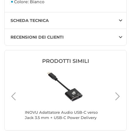
Colore: Bianco
SCHEDA TECNICA
RECENSIONI DEI CLIENTI
PRODOTTI SIMILI
2 m
INOVU Adattatore Audio USB-C verso
INOVU A
Jack 3.5 mm + USB-C Power Delivery
mm
60W