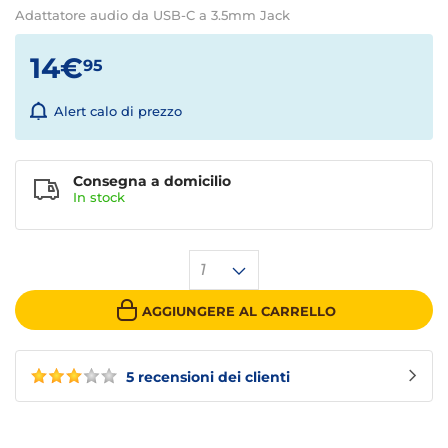
Adattatore audio da USB-C a 3.5mm Jack
14€
95
Alert calo di prezzo
Consegna a domicilio
In stock
1
AGGIUNGERE AL CARRELLO
5 recensioni dei clienti