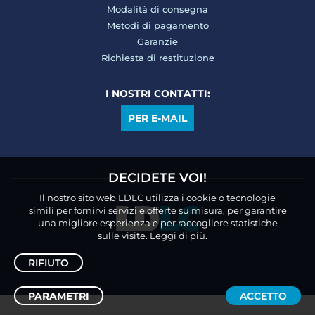
Modalità di consegna
Metodi di pagamento
Garanzie
Richiesta di restituzione
I NOSTRI CONTATTI:
PER E-MAIL
DECIDETE VOI!
Il nostro sito web LDLC utilizza i cookie o tecnologie
simili per fornirvi servizi e offerte su misura, per garantire
una migliore esperienza e per raccogliere statistiche
sulle visite.
Leggi di più.
RIFIUTO
PARAMETRI
ACCETTO