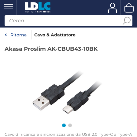
Ritorna
Cavo & Adattatore
Akasa Proslim AK-CBUB43-10BK
Cavo di ricarica e sincronizzazione da USB 2.0 Type-C a Type-A