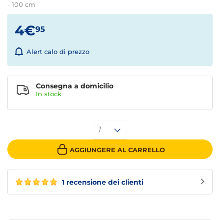
- 100 cm
4€
95
Alert calo di prezzo
Consegna a domicilio
In stock
1
AGGIUNGERE AL CARRELLO
1 recensione dei clienti