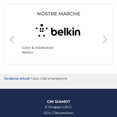
NOSTRE MARCHE
Cavo & 
Akashi
Cavo & Adattatore
Belkin
Tendenze attuali:
Cavo USB smartphone
CHI SIAMO?
Il Gruppo LDLC
CGV
/
Recensioni