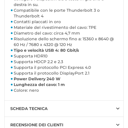
destra in su.
Compatibile con le porte Thunderbolt 3 o
Thunderbolt 4
Contatti placcati in oro
Materiale del rivestimento del cavo: TPE
Diametro del cavo: circa 4,7 mm
Risoluzione dello schermo fino a: 15360 x 8640 @
60 Hz / 7680 x 4320 @ 120 Hz
Tipo e velocità USB 4: 80 Gbit/s
Supporta HDR10
Supporta HDCP 2.2 e 2.3
Supporta il protocollo PCI Express 4.0
Supporta il protocollo DisplayPort 2.1
Power Delivery 240 W
Lunghezza del cavo: 1 m
Colore: nero
SCHEDA TECNICA
RECENSIONE DEI CLIENTI