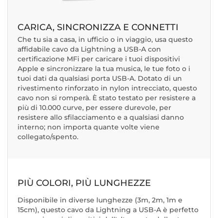
CARICA, SINCRONIZZA E CONNETTI
Che tu sia a casa, in ufficio o in viaggio, usa questo
affidabile cavo da Lightning a USB-A con
certificazione MFi per caricare i tuoi dispositivi
Apple e sincronizzare la tua musica, le tue foto o i
tuoi dati da qualsiasi porta USB-A. Dotato di un
rivestimento rinforzato in nylon intrecciato, questo
cavo non si romperà. È stato testato per resistere a
più di 10.000 curve, per essere durevole, per
resistere allo sfilacciamento e a qualsiasi danno
interno; non importa quante volte viene
collegato/spento.
PIÙ COLORI, PIÙ LUNGHEZZE
Disponibile in diverse lunghezze (3m, 2m, 1m e
15cm), questo cavo da Lightning a USB-A è perfetto