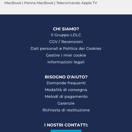
MacBook
|
Penna MacBook
|
Telecomando Apple TV
CHI SIAMO?
Il Gruppo LDLC
CGV
/
Recensioni
Dati personali
e
Politica dei Cookies
Gestire i miei cookie
Informazioni legali
BISOGNO D'AIUTO?
Domande frequenti
Modalità di consegna
Metodi di pagamento
Garanzie
Richiesta di restituzione
I NOSTRI CONTATTI: