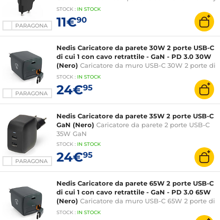
e Quick Charge
STOCK
:
IN STOCK
11€
90
PARAGONA
Nedis Caricatore da parete 30W 2 porte USB-C
di cui 1 con cavo retrattile - GaN - PD 3.0 30W
(Nero)
Caricatore da muro USB-C 30W 2 porte di
cui 1 con cavo retrattile - GaN - PD 3.0 30W
STOCK
:
IN STOCK
24€
95
PARAGONA
Nedis Caricatore da parete 35W 2 porte USB-C
GaN (Nero)
Caricatore da parete 2 porte USB-C
35W GaN
STOCK
:
IN STOCK
24€
95
PARAGONA
Nedis Caricatore da parete 65W 2 porte USB-C
di cui 1 con cavo retrattile - GaN - PD 3.0 65W
(Nero)
Caricatore da muro USB-C 65W 2 porte di
cui 1 con cavo retrattile - GaN - PD 3.0 65W
STOCK
:
IN STOCK