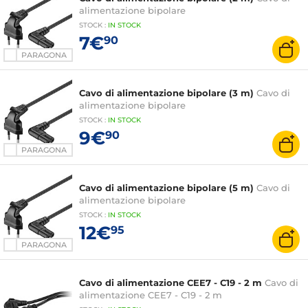
alimentazione bipolare
STOCK
:
IN STOCK
7€
90
PARAGONA
Cavo di alimentazione bipolare (3 m)
Cavo di
alimentazione bipolare
STOCK
:
IN STOCK
9€
90
PARAGONA
Cavo di alimentazione bipolare (5 m)
Cavo di
alimentazione bipolare
STOCK
:
IN STOCK
12€
95
PARAGONA
Cavo di alimentazione CEE7 - C19 - 2 m
Cavo di
alimentazione CEE7 - C19 - 2 m