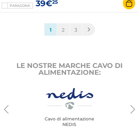
39€
25
PARAGONA
(current)
1
2
3
LE NOSTRE MARCHE CAVO DI
ALIMENTAZIONE:
Cavo di alimentazione
NEDIS