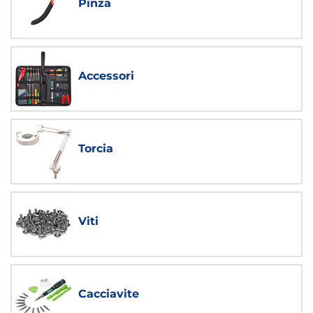
Pinza
Accessori
Torcia
Viti
Cacciavite