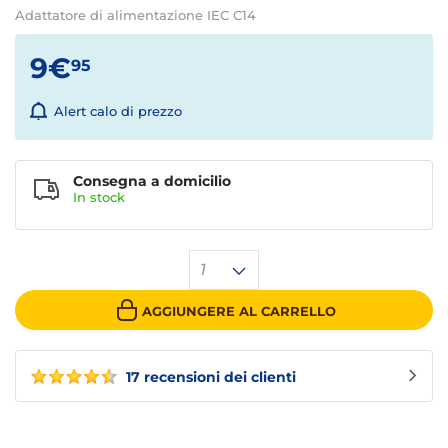
Adattatore di alimentazione IEC C14
9€
95
Alert calo di prezzo
Consegna a domicilio
In
stock
1
AGGIUNGERE AL CARRELLO
17 recensioni dei clienti