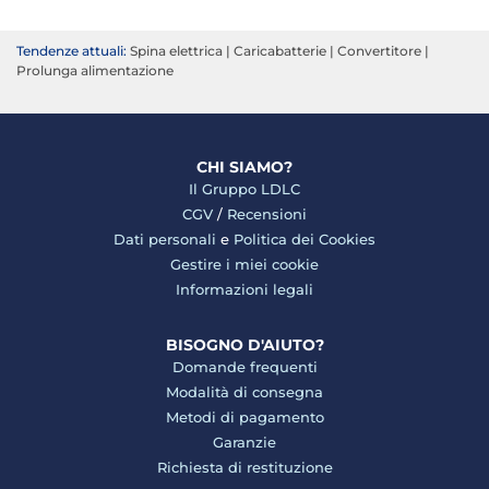
Tendenze attuali:
Spina elettrica
|
Caricabatterie
|
Convertitore
|
Prolunga alimentazione
CHI SIAMO?
Il Gruppo LDLC
CGV
/
Recensioni
Dati personali
e
Politica dei Cookies
Gestire i miei cookie
Informazioni legali
BISOGNO D'AIUTO?
Domande frequenti
Modalità di consegna
Metodi di pagamento
Garanzie
Richiesta di restituzione