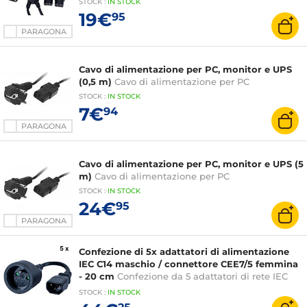
STOCK
:
IN STOCK
19€
95
PARAGONA
Cavo di alimentazione per PC, monitor e UPS
(0,5 m)
Cavo di alimentazione per PC
STOCK
:
IN STOCK
7€
94
PARAGONA
Cavo di alimentazione per PC, monitor e UPS (5
m)
Cavo di alimentazione per PC
STOCK
:
IN STOCK
24€
95
PARAGONA
Confezione di 5x adattatori di alimentazione
IEC C14 maschio / connettore CEE7/5 femmina
- 20 cm
Confezione da 5 adattatori di rete IEC
C14
STOCK
:
IN STOCK