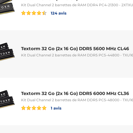
Kit Dual Channel 2 barrettes de RAM DDR4 PC4-21300 - 2XT
124 avis
Textorm 32 Go (2x 16 Go) DDR5 5600 MHz CL46
Kit Dual Channel 2 barrettes de RAM DDR5 PC5-44800 - TXU
Textorm 32 Go (2x 16 Go) DDR5 6000 MHz CL36
Kit Dual Channel 2 barrettes de RAM DDR5 PC5-48000 - TXU
1 avis