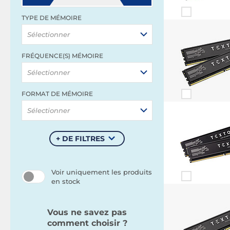
TYPE DE MÉMOIRE
Sélectionner
FRÉQUENCE(S) MÉMOIRE
Sélectionner
FORMAT DE MÉMOIRE
Sélectionner
+ DE FILTRES
Voir uniquement les produits
en stock
Vous ne savez pas
comment choisir ?