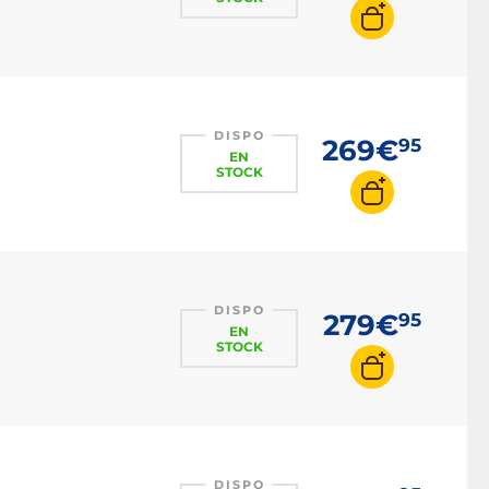
DISPO
269€
95
EN
STOCK
DISPO
279€
95
EN
STOCK
DISPO