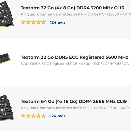
Textorm 32 Go (4x 8 Go) DDR4 3200 MHz CL16
Kit Quad Channel 4 barrettes de RAM DDR4 PC4-25600 - 4X
124 avis
Textorm 32 Go DDR5 ECC Registered 5600 MHz
RAM DDR5 ECC Registered PC5-44800 - TXR32G2H0485ECC
Textorm 64 Go (4x 16 Go) DDR4 2666 MHz CL19
Kit Quad Channel 4 barrettes deRAM DDR4 PC4-21300 - 4XT
124 avis