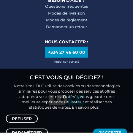
BESOIN D'AIDE ?
Questions fréquentes
Modes de livraison
Modes de règlement
Demander un retour
NOUS CONTACTER :
+334 27 46 60 00
Appel non surtaxé
C'EST VOUS QUI DÉCIDEZ !
Notre site LDLC utilise des cookies ou des technologies
similaires pour vous proposer des services et offres
adaptés à vos centres d’intérêt, vous garantir une
meilleure expérience utilisateur et réaliser des
statistiques de visites.
En savoir plus.
REFUSER
PARAMÉTRER
J'ACCEPTE