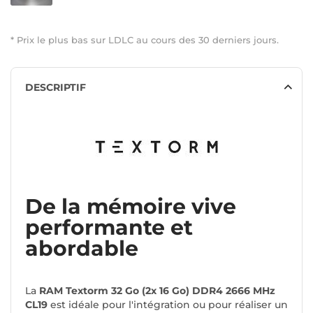
* Prix le plus bas sur LDLC au cours des 30 derniers jours.
DESCRIPTIF
De la mémoire vive
performante et
abordable
La
RAM Textorm 32 Go (2x 16 Go) DDR4 2666 MHz
CL19
est idéale pour l'intégration ou pour réaliser un