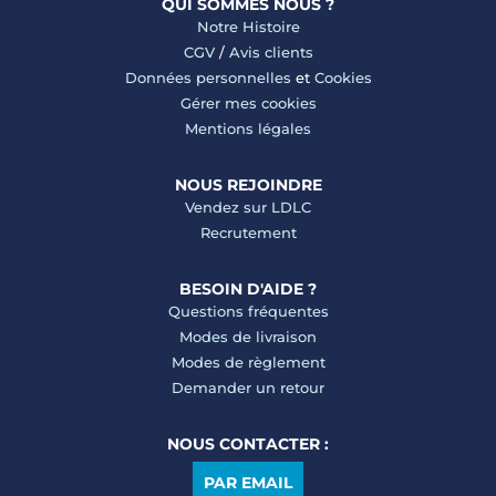
QUI SOMMES NOUS ?
Notre Histoire
CGV
/
Avis clients
Données personnelles
et
Cookies
Gérer mes cookies
Mentions légales
NOUS REJOINDRE
Vendez sur LDLC
Recrutement
BESOIN D'AIDE ?
Questions fréquentes
Modes de livraison
Modes de règlement
Demander un retour
NOUS CONTACTER :
PAR EMAIL