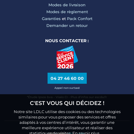
Modes de livraison
Modes de règlement
Garanties
et
Pack Confort
Demander un retour
NOUS CONTACTER :
04 27 46 60 00
Appel non surtaxé
*Étude Ipsos bva - Viséo CI - Plus d’infos sur escda.fr
C'EST VOUS QUI DÉCIDEZ !
Notre site LDLC utilise des cookies ou des technologies
similaires pour vous proposer des services et offres
adaptés à vos centres d’intérêt, vous garantir une
meilleure expérience utilisateur et réaliser des
statistiques de visites.
En savoir plus.