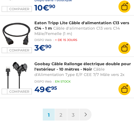
Dispo dans
1 boutique
10€
90
COMPARER
Eaton Tripp Lite Câble d'alimentation C13 vers
C14 - 1 m
Câble d'alimentation C13 vers C14
Mâle/Femelle (1 m)
DISPO
Web
:
+ DE
15 JOURS
3€
90
COMPARER
Goobay Câble Rallonge électrique double pour
l'extérieur - 10 mètres - Noir
Câble
d'Alimentation Type E/F CEE 7/7 Mâle vers 2x
Type F CEE 7/3 Femelle - 10 m
DISPO
Web
:
EN
STOCK
49€
95
COMPARER
(current)
1
2
3