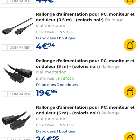
COMPARER
Rallonge d'alimentation pour PC, moniteur et
onduleur (0.5 m) - (coloris noir)
Rallonge
d'alimentation
DISPO
Web
:
EN
STOCK
Dispo dans
1 boutique
4€
94
COMPARER
Rallonge d'alimentation pour PC, moniteur et
onduleur (3 m) - (coloris noir)
Rallonge
d'alimentation
DISPO
Web
:
EN
STOCK
Dispo dans
3 boutiques
19€
96
COMPARER
Rallonge d'alimentation pour PC, moniteur et
onduleur (5 m) - (coloris noir)
Rallonge
d'alimentation
DISPO
Web
:
EN
STOCK
Dispo dans
1 boutique
24€
95