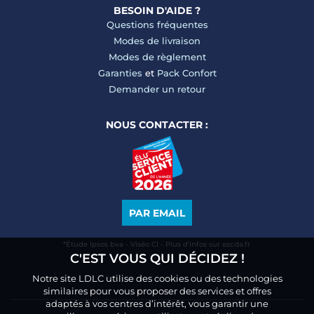
BESOIN D'AIDE ?
Questions fréquentes
Modes de livraison
Modes de règlement
Garanties
et
Pack Confort
Demander un retour
NOUS CONTACTER :
PAR EMAIL
*Étude Ipsos bva - Viséo CI - Plus d’infos sur escda.fr
C'EST VOUS QUI DÉCIDEZ !
Notre site LDLC utilise des cookies ou des technologies
similaires pour vous proposer des services et offres
adaptés à vos centres d’intérêt, vous garantir une