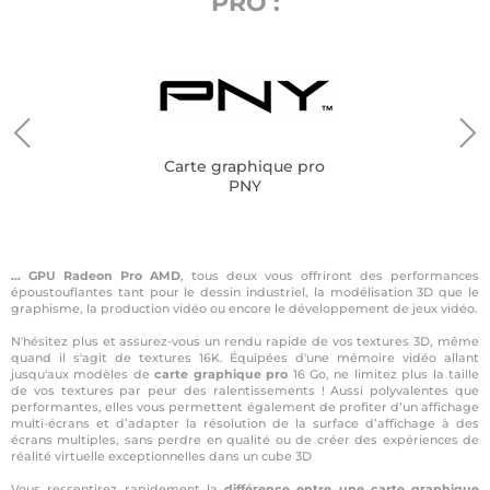
PRO :
Carte graphique pro
PNY
… GPU Radeon Pro AMD
, tous deux vous offriront des performances
époustouflantes tant pour le dessin industriel, la modélisation 3D que le
graphisme, la production vidéo ou encore le développement de jeux vidéo.
N'hésitez plus et assurez-vous un rendu rapide de vos textures 3D, même
quand il s'agit de textures 16K. Équipées d'une mémoire vidéo allant
jusqu'aux modèles de
carte graphique pro
16 Go, ne limitez plus la taille
de vos textures par peur des ralentissements ! Aussi polyvalentes que
performantes, elles vous permettent également de profiter d’un affichage
multi-écrans et d’adapter la résolution de la surface d’affichage à des
écrans multiples, sans perdre en qualité ou de créer des expériences de
réalité virtuelle exceptionnelles dans un cube 3D
Vous ressentirez rapidement la
différence entre une carte graphique