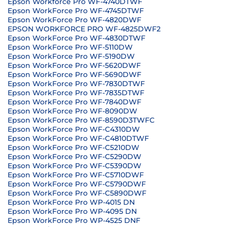
Epson Workforce Pro WF-4740DTWF
Epson WorkForce Pro WF-4745DTWF
Epson WorkForce Pro WF-4820DWF
EPSON WORKFORCE PRO WF-4825DWF2
Epson WorkForce Pro WF-4830DTWF
Epson WorkForce Pro WF-5110DW
Epson WorkForce Pro WF-5190DW
Epson WorkForce Pro WF-5620DWF
Epson WorkForce Pro WF-5690DWF
Epson WorkForce Pro WF-7830DTWF
Epson WorkForce Pro WF-7835DTWF
Epson WorkForce Pro WF-7840DWF
Epson WorkForce Pro WF-8090DW
Epson WorkForce Pro WF-8590D3TWFC
Epson WorkForce Pro WF-C4310DW
Epson WorkForce Pro WF-C4810DTWF
Epson WorkForce Pro WF-C5210DW
Epson WorkForce Pro WF-C5290DW
Epson WorkForce Pro WF-C5390DW
Epson WorkForce Pro WF-C5710DWF
Epson WorkForce Pro WF-C5790DWF
Epson WorkForce Pro WF-C5890DWF
Epson WorkForce Pro WP-4015 DN
Epson WorkForce Pro WP-4095 DN
Epson WorkForce Pro WP-4525 DNF