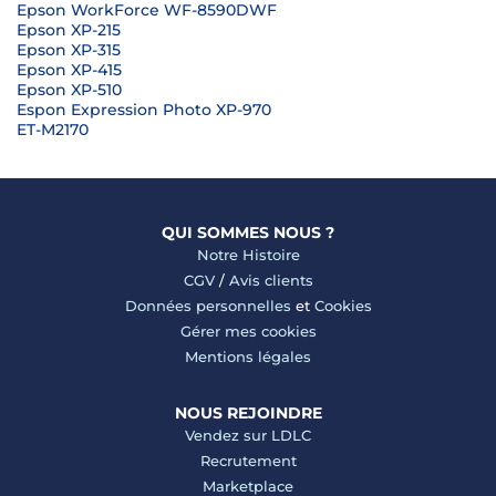
Epson WorkForce WF-8590DWF
Epson XP-215
Epson XP-315
Epson XP-415
Epson XP-510
Espon Expression Photo XP-970
ET-M2170
QUI SOMMES NOUS ?
Notre Histoire
CGV
/
Avis clients
Données personnelles
et
Cookies
Gérer mes cookies
Mentions légales
NOUS REJOINDRE
Vendez sur LDLC
Recrutement
Marketplace