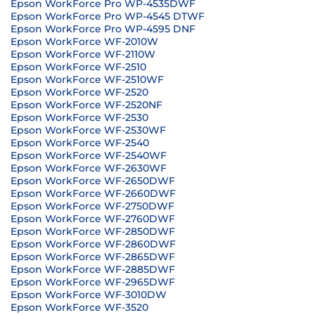
Epson WorkForce Pro WP-4535DWF
Epson WorkForce Pro WP-4545 DTWF
Epson WorkForce Pro WP-4595 DNF
Epson WorkForce WF-2010W
Epson WorkForce WF-2110W
Epson WorkForce WF-2510
Epson WorkForce WF-2510WF
Epson WorkForce WF-2520
Epson WorkForce WF-2520NF
Epson WorkForce WF-2530
Epson WorkForce WF-2530WF
Epson WorkForce WF-2540
Epson WorkForce WF-2540WF
Epson WorkForce WF-2630WF
Epson WorkForce WF-2650DWF
Epson WorkForce WF-2660DWF
Epson WorkForce WF-2750DWF
Epson WorkForce WF-2760DWF
Epson WorkForce WF-2850DWF
Epson WorkForce WF-2860DWF
Epson WorkForce WF-2865DWF
Epson WorkForce WF-2885DWF
Epson WorkForce WF-2965DWF
Epson WorkForce WF-3010DW
Epson WorkForce WF-3520