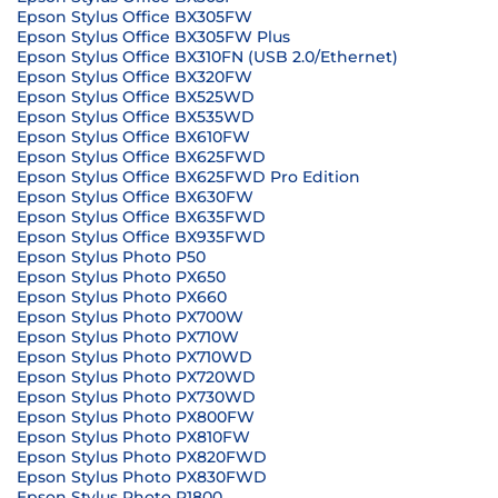
Epson Stylus Office BX305FW
Epson Stylus Office BX305FW Plus
Epson Stylus Office BX310FN (USB 2.0/Ethernet)
Epson Stylus Office BX320FW
Epson Stylus Office BX525WD
Epson Stylus Office BX535WD
Epson Stylus Office BX610FW
Epson Stylus Office BX625FWD
Epson Stylus Office BX625FWD Pro Edition
Epson Stylus Office BX630FW
Epson Stylus Office BX635FWD
Epson Stylus Office BX935FWD
Epson Stylus Photo P50
Epson Stylus Photo PX650
Epson Stylus Photo PX660
Epson Stylus Photo PX700W
Epson Stylus Photo PX710W
Epson Stylus Photo PX710WD
Epson Stylus Photo PX720WD
Epson Stylus Photo PX730WD
Epson Stylus Photo PX800FW
Epson Stylus Photo PX810FW
Epson Stylus Photo PX820FWD
Epson Stylus Photo PX830FWD
Epson Stylus Photo R1800