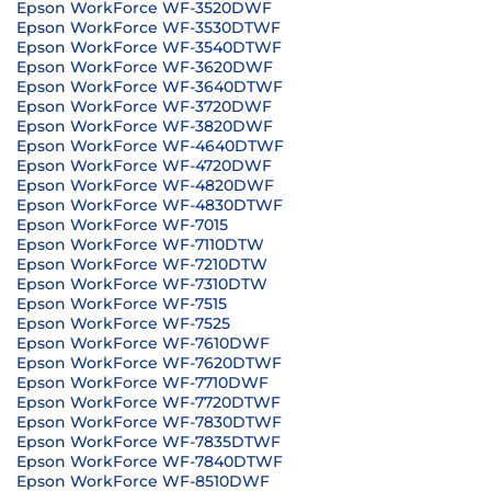
Epson WorkForce WF-3520DWF
Epson WorkForce WF-3530DTWF
Epson WorkForce WF-3540DTWF
Epson WorkForce WF-3620DWF
Epson WorkForce WF-3640DTWF
Epson WorkForce WF-3720DWF
Epson WorkForce WF-3820DWF
Epson WorkForce WF-4640DTWF
Epson WorkForce WF-4720DWF
Epson WorkForce WF-4820DWF
Epson WorkForce WF-4830DTWF
Epson WorkForce WF-7015
Epson WorkForce WF-7110DTW
Epson WorkForce WF-7210DTW
Epson WorkForce WF-7310DTW
Epson WorkForce WF-7515
Epson WorkForce WF-7525
Epson WorkForce WF-7610DWF
Epson WorkForce WF-7620DTWF
Epson WorkForce WF-7710DWF
Epson WorkForce WF-7720DTWF
Epson WorkForce WF-7830DTWF
Epson WorkForce WF-7835DTWF
Epson WorkForce WF-7840DTWF
Epson WorkForce WF-8510DWF