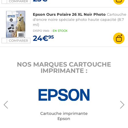
COMPARER
Epson Ours Polaire 26 XL Noir Photo
Cartouche
d'encre noire spéciale photo haute capacité (8.7
ml)
DISPO
Web
:
EN
STOCK
24€
95
COMPARER
NOS MARQUES CARTOUCHE
IMPRIMANTE :
Cartouche imprimante
Epson