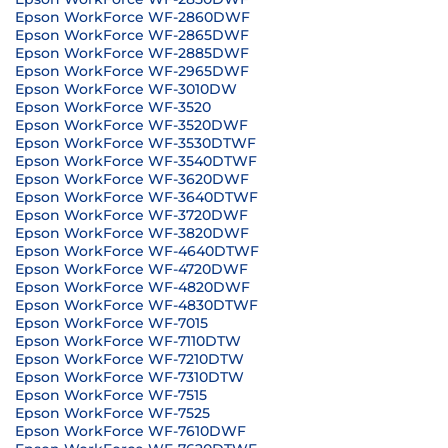
Epson WorkForce WF-2860DWF
Epson WorkForce WF-2865DWF
Epson WorkForce WF-2885DWF
Epson WorkForce WF-2965DWF
Epson WorkForce WF-3010DW
Epson WorkForce WF-3520
Epson WorkForce WF-3520DWF
Epson WorkForce WF-3530DTWF
Epson WorkForce WF-3540DTWF
Epson WorkForce WF-3620DWF
Epson WorkForce WF-3640DTWF
Epson WorkForce WF-3720DWF
Epson WorkForce WF-3820DWF
Epson WorkForce WF-4640DTWF
Epson WorkForce WF-4720DWF
Epson WorkForce WF-4820DWF
Epson WorkForce WF-4830DTWF
Epson WorkForce WF-7015
Epson WorkForce WF-7110DTW
Epson WorkForce WF-7210DTW
Epson WorkForce WF-7310DTW
Epson WorkForce WF-7515
Epson WorkForce WF-7525
Epson WorkForce WF-7610DWF