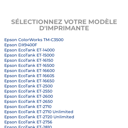
SÉLECTIONNEZ VOTRE MODÈLE
D'IMPRIMANTE
Epson ColorWorks TM-C3500
Epson DX9400F
Epson EcoTank ET-14000
Epson EcoTank ET-15000
Epson EcoTank ET-16150
Epson EcoTank ET-16500
Epson EcoTank ET-16600
Epson EcoTank ET-16605
Epson EcoTank ET-16650
Epson EcoTank ET-2500
Epson EcoTank ET-2550
Epson EcoTank ET-2600
Epson EcoTank ET-2650
Epson EcoTank ET-2710
Epson EcoTank ET-2710 Unlimited
Epson EcoTank ET-2720 Unlimited
Epson EcoTank ET-2756
Epson EcoTank ET-2810