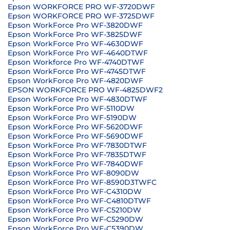
Epson WORKFORCE PRO WF-3720DWF
Epson WORKFORCE PRO WF-3725DWF
Epson WorkForce Pro WF-3820DWF
Epson WorkForce Pro WF-3825DWF
Epson WorkForce Pro WF-4630DWF
Epson WorkForce Pro WF-4640DTWF
Epson Workforce Pro WF-4740DTWF
Epson WorkForce Pro WF-4745DTWF
Epson WorkForce Pro WF-4820DWF
EPSON WORKFORCE PRO WF-4825DWF2
Epson WorkForce Pro WF-4830DTWF
Epson WorkForce Pro WF-5110DW
Epson WorkForce Pro WF-5190DW
Epson WorkForce Pro WF-5620DWF
Epson WorkForce Pro WF-5690DWF
Epson WorkForce Pro WF-7830DTWF
Epson WorkForce Pro WF-7835DTWF
Epson WorkForce Pro WF-7840DWF
Epson WorkForce Pro WF-8090DW
Epson WorkForce Pro WF-8590D3TWFC
Epson WorkForce Pro WF-C4310DW
Epson WorkForce Pro WF-C4810DTWF
Epson WorkForce Pro WF-C5210DW
Epson WorkForce Pro WF-C5290DW
Epson WorkForce Pro WF-C5390DW