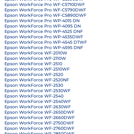
Epson WorkForce Pro WF-C5710DWF
Epson WorkForce Pro WF-C5790DWF
Epson WorkForce Pro WF-C5890DWF
Epson WorkForce Pro WP-4015 DN
Epson WorkForce Pro WP-4095 DN
Epson WorkForce Pro WP-4525 DNF
Epson WorkForce Pro WP-4535DWF
Epson WorkForce Pro WP-4545 DTWF
Epson WorkForce Pro WP-4595 DNF
Epson WorkForce WF-2010W
Epson WorkForce WF-2110W
Epson WorkForce WF-2510
Epson WorkForce WF-2510WF
Epson WorkForce WF-2520
Epson WorkForce WF-2520NF
Epson WorkForce WF-2530
Epson WorkForce WF-2530WF
Epson WorkForce WF-2540
Epson WorkForce WF-2540WF
Epson WorkForce WF-2630WF
Epson WorkForce WF-2650DWF
Epson WorkForce WF-2660DWF
Epson WorkForce WF-2750DWF
Epson WorkForce WF-2760DWF
Epson WorkForce WF-2850DWF