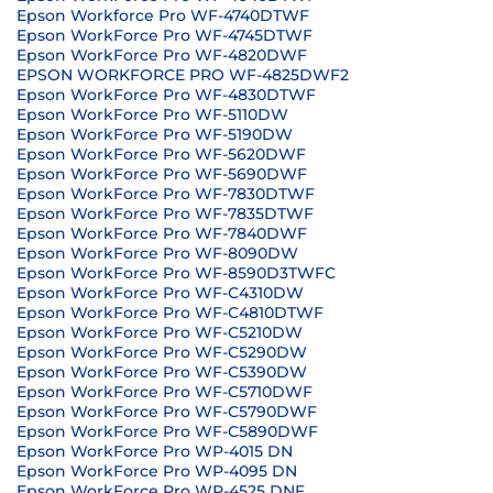
Epson Workforce Pro WF-4740DTWF
Epson WorkForce Pro WF-4745DTWF
Epson WorkForce Pro WF-4820DWF
EPSON WORKFORCE PRO WF-4825DWF2
Epson WorkForce Pro WF-4830DTWF
Epson WorkForce Pro WF-5110DW
Epson WorkForce Pro WF-5190DW
Epson WorkForce Pro WF-5620DWF
Epson WorkForce Pro WF-5690DWF
Epson WorkForce Pro WF-7830DTWF
Epson WorkForce Pro WF-7835DTWF
Epson WorkForce Pro WF-7840DWF
Epson WorkForce Pro WF-8090DW
Epson WorkForce Pro WF-8590D3TWFC
Epson WorkForce Pro WF-C4310DW
Epson WorkForce Pro WF-C4810DTWF
Epson WorkForce Pro WF-C5210DW
Epson WorkForce Pro WF-C5290DW
Epson WorkForce Pro WF-C5390DW
Epson WorkForce Pro WF-C5710DWF
Epson WorkForce Pro WF-C5790DWF
Epson WorkForce Pro WF-C5890DWF
Epson WorkForce Pro WP-4015 DN
Epson WorkForce Pro WP-4095 DN
Epson WorkForce Pro WP-4525 DNF