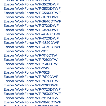
Epson WorkForce WF-3520
Epson WorkForce WF-3520DWF
Epson WorkForce WF-3530DTWF
Epson WorkForce WF-3540DTWF
Epson WorkForce WF-3620DWF
Epson WorkForce WF-3640DTWF
Epson WorkForce WF-3720DWF
Epson WorkForce WF-3820DWF
Epson WorkForce WF-4640DTWF
Epson WorkForce WF-4720DWF
Epson WorkForce WF-4820DWF
Epson WorkForce WF-4830DTWF
Epson WorkForce WF-7015
Epson WorkForce WF-7110DTW
Epson WorkForce WF-7210DTW
Epson WorkForce WF-7310DTW
Epson WorkForce WF-7515
Epson WorkForce WF-7525
Epson WorkForce WF-7610DWF
Epson WorkForce WF-7620DTWF
Epson WorkForce WF-7710DWF
Epson WorkForce WF-7720DTWF
Epson WorkForce WF-7830DTWF
Epson WorkForce WF-7835DTWF
Epson WorkForce WF-7840DTWF