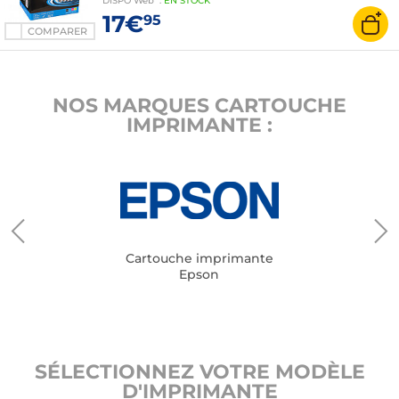
DISPO
Web
:
EN
STOCK
17€
95
COMPARER
NOS MARQUES CARTOUCHE
IMPRIMANTE :
Cartouche imprimante
Epson
SÉLECTIONNEZ VOTRE MODÈLE
D'IMPRIMANTE