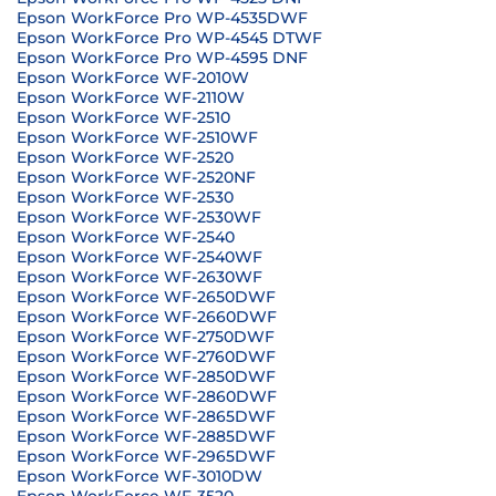
Epson WorkForce Pro WP-4535DWF
Epson WorkForce Pro WP-4545 DTWF
Epson WorkForce Pro WP-4595 DNF
Epson WorkForce WF-2010W
Epson WorkForce WF-2110W
Epson WorkForce WF-2510
Epson WorkForce WF-2510WF
Epson WorkForce WF-2520
Epson WorkForce WF-2520NF
Epson WorkForce WF-2530
Epson WorkForce WF-2530WF
Epson WorkForce WF-2540
Epson WorkForce WF-2540WF
Epson WorkForce WF-2630WF
Epson WorkForce WF-2650DWF
Epson WorkForce WF-2660DWF
Epson WorkForce WF-2750DWF
Epson WorkForce WF-2760DWF
Epson WorkForce WF-2850DWF
Epson WorkForce WF-2860DWF
Epson WorkForce WF-2865DWF
Epson WorkForce WF-2885DWF
Epson WorkForce WF-2965DWF
Epson WorkForce WF-3010DW