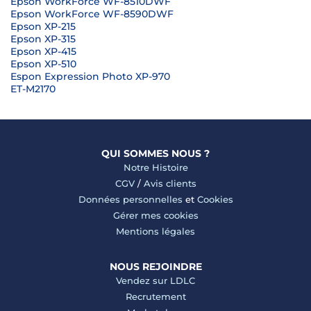
Epson WorkForce WF-8510DWF
Epson WorkForce WF-8590DWF
Epson XP-215
Epson XP-315
Epson XP-415
Epson XP-510
Espon Expression Photo XP-970
ET-M2170
QUI SOMMES NOUS ?
Notre Histoire
CGV
/
Avis clients
Données personnelles
et
Cookies
Gérer mes cookies
Mentions légales
NOUS REJOINDRE
Vendez sur LDLC
Recrutement