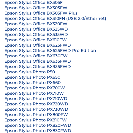
Epson Stylus Office BX305F
Epson Stylus Office BX305FW
Epson Stylus Office BX305FW Plus
Epson Stylus Office BX310FN (USB 2.0/Ethernet)
Epson Stylus Office BX320FW
Epson Stylus Office BX525WD
Epson Stylus Office BX535WD
Epson Stylus Office BX610FW
Epson Stylus Office BX625FWD
Epson Stylus Office BX625FWD Pro Edition
Epson Stylus Office BX630FW
Epson Stylus Office BX635FWD
Epson Stylus Office BX935FWD
Epson Stylus Photo P50
Epson Stylus Photo PX650
Epson Stylus Photo PX660
Epson Stylus Photo PX700W
Epson Stylus Photo PX710W
Epson Stylus Photo PX710WD
Epson Stylus Photo PX720WD
Epson Stylus Photo PX730WD
Epson Stylus Photo PX800FW
Epson Stylus Photo PX810FW
Epson Stylus Photo PX820FWD
Epson Stylus Photo PX830FWD