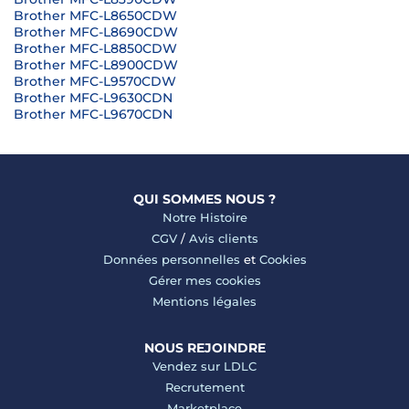
Brother MFC-L8650CDW
Brother MFC-L8690CDW
Brother MFC-L8850CDW
Brother MFC-L8900CDW
Brother MFC-L9570CDW
Brother MFC-L9630CDN
Brother MFC-L9670CDN
QUI SOMMES NOUS ?
Notre Histoire
CGV
/
Avis clients
Données personnelles
et
Cookies
Gérer mes cookies
Mentions légales
NOUS REJOINDRE
Vendez sur LDLC
Recrutement
Marketplace