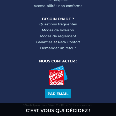
Accessibilité : non conforme
BESOIN D'AIDE ?
Questions fréquentes
Modes de livraison
Modes de règlement
Garanties
et
Pack Confort
Demander un retour
NOUS CONTACTER :
PAR EMAIL
*Étude Ipsos bva - Viséo CI - Plus d’infos sur escda.fr
C'EST VOUS QUI DÉCIDEZ !