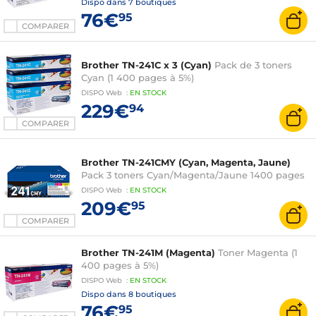
Dispo dans
7 boutiques
76€
95
COMPARER
Brother TN-241C x 3 (Cyan)
Pack de 3 toners
Cyan (1 400 pages à 5%)
DISPO
Web
:
EN
STOCK
229€
94
COMPARER
Brother TN-241CMY (Cyan, Magenta, Jaune)
Pack 3 toners Cyan/Magenta/Jaune 1400 pages
DISPO
Web
:
EN
STOCK
209€
95
COMPARER
Brother TN-241M (Magenta)
Toner Magenta (1
400 pages à 5%)
DISPO
Web
:
EN
STOCK
Dispo dans
8 boutiques
76€
95