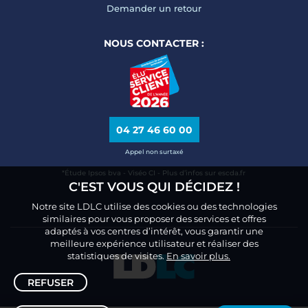
Demander un retour
NOUS CONTACTER :
04 27 46 60 00
Appel non surtaxé
*Étude Ipsos bva - Viséo CI - Plus d’infos sur escda.fr
C'EST VOUS QUI DÉCIDEZ !
Notre site LDLC utilise des cookies ou des technologies
similaires pour vous proposer des services et offres
adaptés à vos centres d’intérêt, vous garantir une
meilleure expérience utilisateur et réaliser des
statistiques de visites.
En savoir plus.
REFUSER