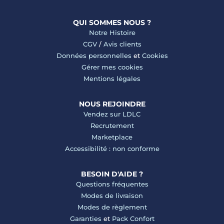
QUI SOMMES NOUS ?
Notre Histoire
CGV
/
Avis clients
Données personnelles
et
Cookies
Gérer mes cookies
Mentions légales
NOUS REJOINDRE
Vendez sur LDLC
Recrutement
Marketplace
Accessibilité : non conforme
BESOIN D'AIDE ?
Questions fréquentes
Modes de livraison
Modes de règlement
Garanties
et
Pack Confort