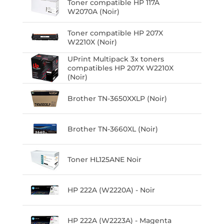
Toner compatible HP 117A
W2070A (Noir)
Toner compatible HP 207X
W2210X (Noir)
UPrint Multipack 3x toners
compatibles HP 207X W2210X
(Noir)
Brother TN-3650XXLP (Noir)
Brother TN-3660XL (Noir)
Toner HL125ANE Noir
HP 222A (W2220A) - Noir
HP 222A (W2223A) - Magenta