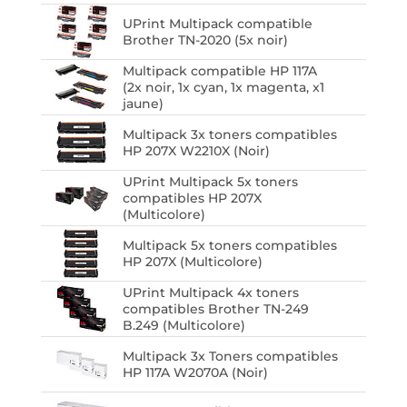
UPrint Multipack compatible
Brother TN-2020 (5x noir)
Multipack compatible HP 117A
(2x noir, 1x cyan, 1x magenta, x1
jaune)
Multipack 3x toners compatibles
HP 207X W2210X (Noir)
UPrint Multipack 5x toners
compatibles HP 207X
(Multicolore)
Multipack 5x toners compatibles
HP 207X (Multicolore)
UPrint Multipack 4x toners
compatibles Brother TN-249
B.249 (Multicolore)
Multipack 3x Toners compatibles
HP 117A W2070A (Noir)