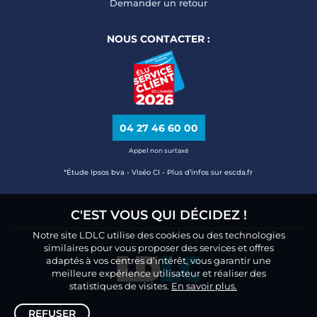
Demander un retour
NOUS CONTACTER :
04 27 46 60 00
Appel non surtaxé
*Étude Ipsos bva - Viséo CI - Plus d’infos sur escda.fr
C'EST VOUS QUI DÉCIDEZ !
Notre site LDLC utilise des cookies ou des technologies
similaires pour vous proposer des services et offres
adaptés à vos centres d’intérêt, vous garantir une
meilleure expérience utilisateur et réaliser des
statistiques de visites.
En savoir plus.
REFUSER