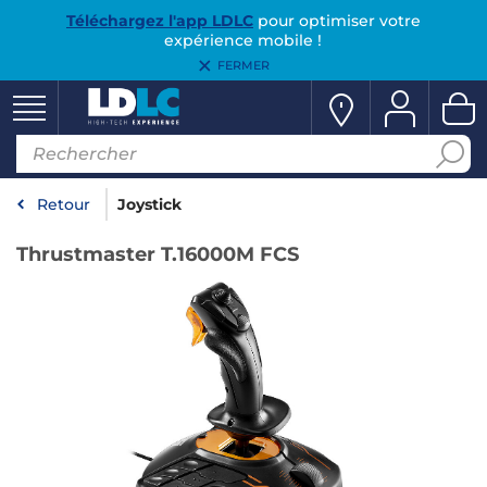
Téléchargez l'app LDLC
pour optimiser votre
expérience mobile !
FERMER
Retour
Joystick
Thrustmaster T.16000M FCS