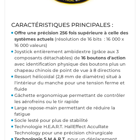
CARACTÉRISTIQUES PRINCIPALES :
Offre une précision 256 fois supérieure à celle des
systèmes actuels
(résolution de 16 bits : 16 000 x
16 000 valeurs)
Joystick entièrement ambidextre (grâce aux 3
composants détachables) de
16 boutons d'action
avec identification physique des boutons plus un
chapeau chinois de point de vue à 8 directions
Ressort hélicoïdal (2,8 mm de diamètre) situé à
l'intérieur du manche pour une tension ferme et
fluide
Gâchette ergonomique permettant de contrôler
les aérofreins ou le tir rapide
Large repose-main permettant de réduire la
fatigue
Socle lesté pour plus de stabilité
Technologie H.E.A.R.T.
HallEffect AccuRate
Technology pour une précision chirurgicale
Technologie S.M.A.R.T.
pour un déplacement