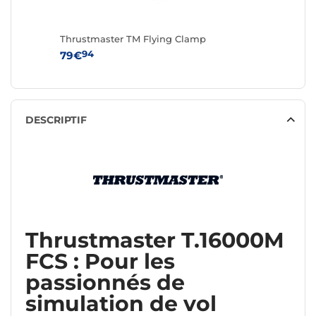
Thrustmaster TM Flying Clamp
94
79€
DESCRIPTIF
Thrustmaster T.16000M
FCS : Pour les
passionnés de
simulation de vol