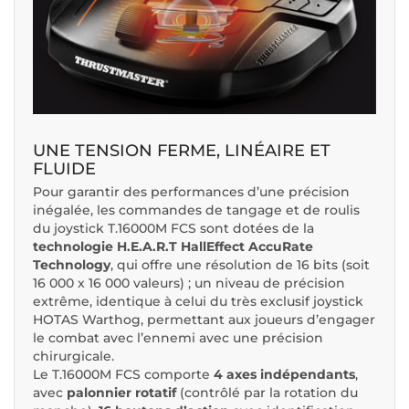
UNE TENSION FERME, LINÉAIRE ET
FLUIDE
Pour garantir des performances d’une précision
inégalée, les commandes de tangage et de roulis
du joystick T.16000M FCS sont dotées de la
technologie H.E.A.R.T HallEffect AccuRate
Technology
, qui offre une résolution de 16 bits (soit
16 000 x 16 000 valeurs) ; un niveau de précision
extrême, identique à celui du très exclusif joystick
HOTAS Warthog, permettant aux joueurs d’engager
le combat avec l’ennemi avec une précision
chirurgicale.
Le T.16000M FCS comporte
4 axes indépendants
,
avec
palonnier rotatif
(contrôlé par la rotation du