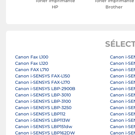
Toner imprimante
Toner imprimante
HP
Brother
SÉLEC
Canon Fax L100
Canon i-SE
Canon Fax L120
Canon I-S
Canon FAX L710
Canon i-S
Canon i-SENSYS FAX-L150
Canon i-S
Canon i-SENSYS FAX-L170
Canon i-S
Canon i-SENSYS LBP-2900B
Canon i-S
Canon i-SENSYS LBP-3010
Canon i-S
Canon i-SENSYS LBP-3100
Canon i-S
Canon i-SENSYS LBP-3250
Canon i-SE
Canon i-SENSYS LBP112
Canon i-SE
Canon i-SENSYS LBP113W
Canon i-SE
Canon i-SENSYS LBP151dw
Canon I-S
Canon i-SENSYS LBP162DW
Canon i-SE