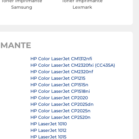
Toner imprimante
Toner imprimante
Samsung
Lexmark
IMANTE
HP Color LaserJet CM1312nfi
HP Color LaserJet CM2320fxi (CC435A)
HP Color LaserJet CM2320nf
HP Color LaserJet CP1215
HP Color LaserJet CP1515n
HP Color LaserJet CP1518ni
HP Color LaserJet CP2020
HP Color LaserJet CP2025dn
HP Color LaserJet CP2025n
HP Color LaserJet CP2520n
HP LaserJet 1010
HP LaserJet 1012
HP LaserJet 1015