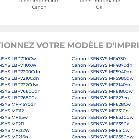
Toner imprimante
Toner imprimante
Canon
Oki
TIONNEZ VOTRE MODÈLE D'IMPR
NSYS LBP7110Cw
Canon i-SENSYS MF4730
ENSYS LBP7110XW
Canon i-SENSYS MF4870dn
ENSYS LBP7200Cdn
Canon i-SENSYS MF5940dn
ENSYS LBP7210Cdn
Canon i-SENSYS MF5980dw
ENSYS LBP722Cdw
Canon i-SENSYS MF6140dn
ENSYS LBP7660Cdn
Canon i-SENSYS MF6180dw
ENSYS LBP7680Cx
Canon i-SENSYS MF623cn
ENSYS MF-4570dn
Canon i-SENSYS MF628Cw
NSYS MF112
Canon i-SENSYS MF631Cn
NSYS MF113w
Canon i-SENSYS MF633Cdw
NSYS MF211
Canon i-SENSYS MF635Cx
ENSYS MF212W
Canon i-SENSYS MF651Cw
NSYS MF216n
Canon i-SENSYS MF655Cdw