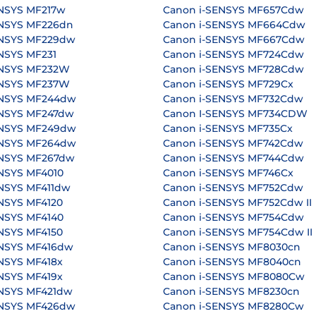
ENSYS MF217w
Canon i-SENSYS MF657Cdw
ENSYS MF226dn
Canon i-SENSYS MF664Cdw
ENSYS MF229dw
Canon i-SENSYS MF667Cdw
NSYS MF231
Canon i-SENSYS MF724Cdw
ENSYS MF232W
Canon i-SENSYS MF728Cdw
ENSYS MF237W
Canon i-SENSYS MF729Cx
ENSYS MF244dw
Canon i-SENSYS MF732Cdw
ENSYS MF247dw
Canon I-SENSYS MF734CDW
ENSYS MF249dw
Canon i-SENSYS MF735Cx
ENSYS MF264dw
Canon i-SENSYS MF742Cdw
ENSYS MF267dw
Canon i-SENSYS MF744Cdw
NSYS MF4010
Canon i-SENSYS MF746Cx
NSYS MF411dw
Canon i-SENSYS MF752Cdw
NSYS MF4120
Canon i-SENSYS MF752Cdw II
NSYS MF4140
Canon i-SENSYS MF754Cdw
NSYS MF4150
Canon i-SENSYS MF754Cdw II
ENSYS MF416dw
Canon i-SENSYS MF8030cn
NSYS MF418x
Canon i-SENSYS MF8040cn
NSYS MF419x
Canon i-SENSYS MF8080Cw
ENSYS MF421dw
Canon i-SENSYS MF8230cn
ENSYS MF426dw
Canon i-SENSYS MF8280Cw