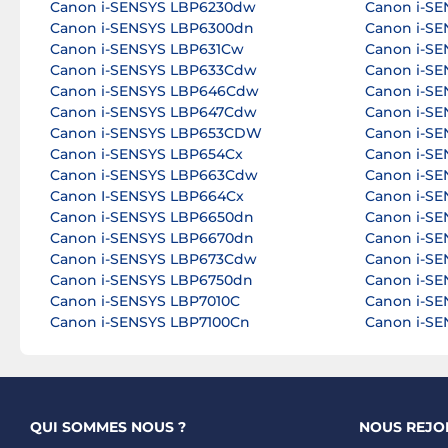
Canon i-SENSYS LBP6230dw
Canon i-SE
Canon i-SENSYS LBP6300dn
Canon i-SE
Canon i-SENSYS LBP631Cw
Canon i-S
Canon i-SENSYS LBP633Cdw
Canon i-S
Canon i-SENSYS LBP646Cdw
Canon i-S
Canon i-SENSYS LBP647Cdw
Canon i-S
Canon i-SENSYS LBP653CDW
Canon i-SE
Canon i-SENSYS LBP654Cx
Canon i-S
Canon i-SENSYS LBP663Cdw
Canon i-S
Canon I-SENSYS LBP664Cx
Canon i-S
Canon i-SENSYS LBP6650dn
Canon i-SE
Canon i-SENSYS LBP6670dn
Canon i-S
Canon i-SENSYS LBP673Cdw
Canon i-SE
Canon i-SENSYS LBP6750dn
Canon i-S
Canon i-SENSYS LBP7010C
Canon i-SE
Canon i-SENSYS LBP7100Cn
Canon i-S
QUI SOMMES NOUS ?
NOUS REJO