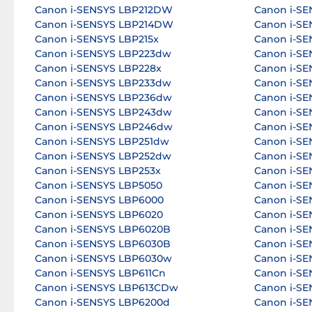
Canon i-SENSYS LBP212DW
Canon i-S
Canon i-SENSYS LBP214DW
Canon i-S
Canon i-SENSYS LBP215x
Canon i-S
Canon i-SENSYS LBP223dw
Canon i-SE
Canon i-SENSYS LBP228x
Canon i-S
Canon i-SENSYS LBP233dw
Canon i-S
Canon i-SENSYS LBP236dw
Canon i-S
Canon i-SENSYS LBP243dw
Canon i-S
Canon i-SENSYS LBP246dw
Canon i-S
Canon i-SENSYS LBP251dw
Canon i-S
Canon i-SENSYS LBP252dw
Canon i-S
Canon i-SENSYS LBP253x
Canon i-SE
Canon i-SENSYS LBP5050
Canon i-SE
Canon i-SENSYS LBP6000
Canon i-SE
Canon i-SENSYS LBP6020
Canon i-SE
Canon i-SENSYS LBP6020B
Canon i-SE
Canon i-SENSYS LBP6030B
Canon i-S
Canon i-SENSYS LBP6030w
Canon i-SE
Canon i-SENSYS LBP611Cn
Canon i-SE
Canon i-SENSYS LBP613CDw
Canon i-S
Canon i-SENSYS LBP6200d
Canon i-S