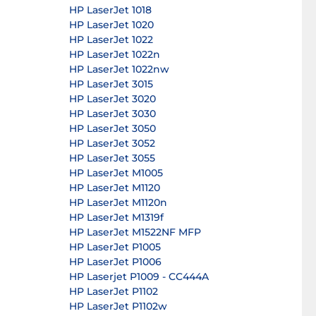
HP LaserJet 1018
HP LaserJet 1020
HP LaserJet 1022
HP LaserJet 1022n
HP LaserJet 1022nw
HP LaserJet 3015
HP LaserJet 3020
HP LaserJet 3030
HP LaserJet 3050
HP LaserJet 3052
HP LaserJet 3055
HP LaserJet M1005
HP LaserJet M1120
HP LaserJet M1120n
HP LaserJet M1319f
HP LaserJet M1522NF MFP
HP LaserJet P1005
HP LaserJet P1006
HP Laserjet P1009 - CC444A
HP LaserJet P1102
HP LaserJet P1102w