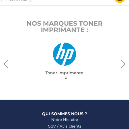
NOS MARQUES TONER
IMPRIMANTE :
Toner imprimante
HP
QUI SOMMES NOUS ?
Notre Histoire
CGV
/
Avis clients