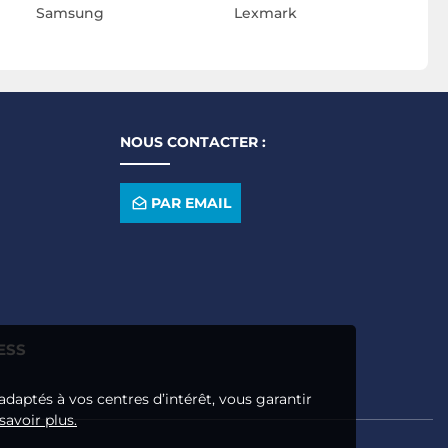
Samsung
Lexmark
NOUS CONTACTER :
PAR EMAIL
ESS
adaptés à vos centres d’intérêt, vous garantir
savoir plus.