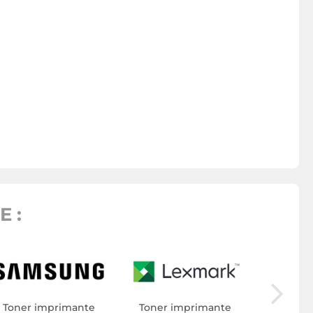
 :
Toner 
Toner imprimante
Toner imprimante