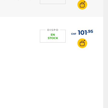
DISPO
101
.95
CHF
EN
STOCK