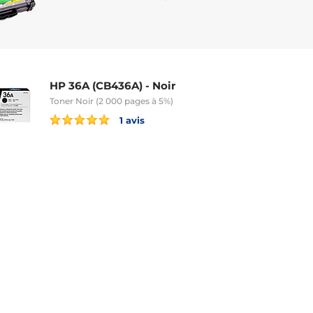
HP 36A (CB436A) - Noir
Toner Noir (2 000 pages à 5%)
1 avis