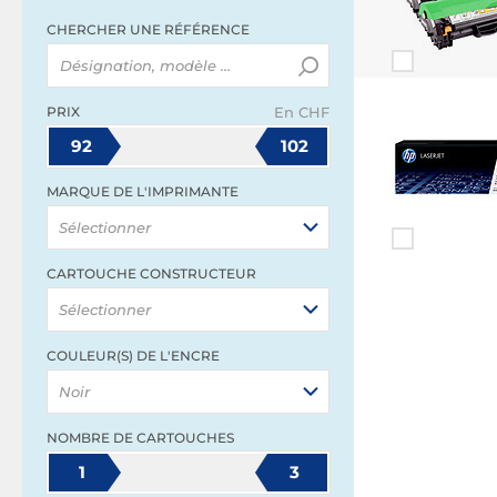
CHERCHER UNE RÉFÉRENCE
PRIX
En CHF
92
102
MARQUE DE L'IMPRIMANTE
Sélectionner
CARTOUCHE CONSTRUCTEUR
Sélectionner
COULEUR(S) DE L'ENCRE
Noir
NOMBRE DE CARTOUCHES
1
3