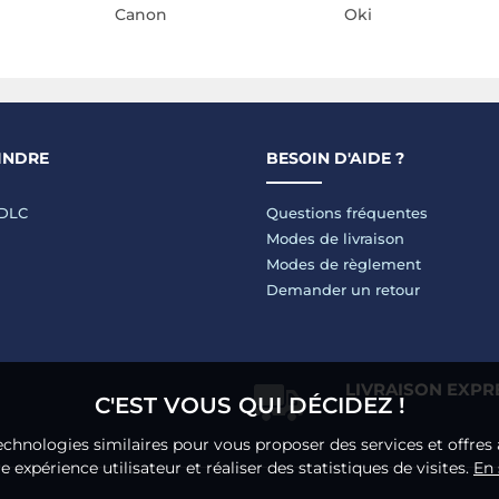
Canon
Oki
INDRE
BESOIN D'AIDE ?
LDLC
Questions fréquentes
Modes de livraison
Modes de règlement
Demander un retour
LIVRAISON EXPR
C'EST VOUS QUI DÉCIDEZ !
echnologies similaires pour vous proposer des services et offres 
 expérience utilisateur et réaliser des statistiques de visites.
En 