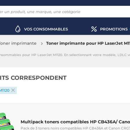
VOS CONSOMMABLES
PROMOTIONS
Toner imprimante
Toner imprimante pour HP LaserJet M1
onsommables pour HP LaserJet M1120. En sélectionnant votre modèle, LDLC 
ITS CORRESPONDENT
M1120
Multipack toners compatibles HP CB436A/ Can
Pack de 3 toners noirs compatibles HP CB436A et Canon CRG7