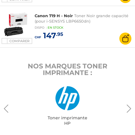
Canon 719 H - Noir
Toner Noir grande capacité
(pour i-SENSYS LBP6650dn)
DISPO
:
EN
STOCK
147
.95
CHF
COMPARER
NOS MARQUES TONER
IMPRIMANTE :
Toner imprimante
HP