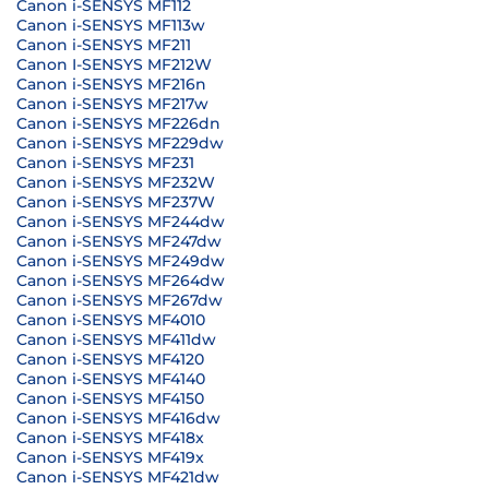
Canon i-SENSYS MF112
Canon i-SENSYS MF113w
Canon i-SENSYS MF211
Canon I-SENSYS MF212W
Canon i-SENSYS MF216n
Canon i-SENSYS MF217w
Canon i-SENSYS MF226dn
Canon i-SENSYS MF229dw
Canon i-SENSYS MF231
Canon i-SENSYS MF232W
Canon i-SENSYS MF237W
Canon i-SENSYS MF244dw
Canon i-SENSYS MF247dw
Canon i-SENSYS MF249dw
Canon i-SENSYS MF264dw
Canon i-SENSYS MF267dw
Canon i-SENSYS MF4010
Canon i-SENSYS MF411dw
Canon i-SENSYS MF4120
Canon i-SENSYS MF4140
Canon i-SENSYS MF4150
Canon i-SENSYS MF416dw
Canon i-SENSYS MF418x
Canon i-SENSYS MF419x
Canon i-SENSYS MF421dw