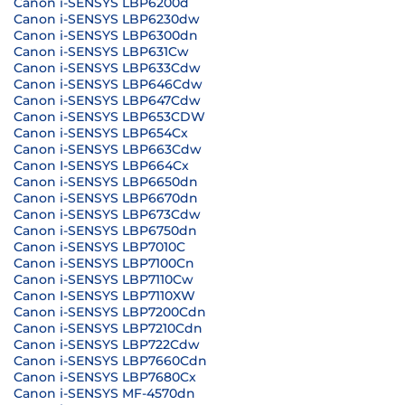
Canon i-SENSYS LBP6200d
Canon i-SENSYS LBP6230dw
Canon i-SENSYS LBP6300dn
Canon i-SENSYS LBP631Cw
Canon i-SENSYS LBP633Cdw
Canon i-SENSYS LBP646Cdw
Canon i-SENSYS LBP647Cdw
Canon i-SENSYS LBP653CDW
Canon i-SENSYS LBP654Cx
Canon i-SENSYS LBP663Cdw
Canon I-SENSYS LBP664Cx
Canon i-SENSYS LBP6650dn
Canon i-SENSYS LBP6670dn
Canon i-SENSYS LBP673Cdw
Canon i-SENSYS LBP6750dn
Canon i-SENSYS LBP7010C
Canon i-SENSYS LBP7100Cn
Canon i-SENSYS LBP7110Cw
Canon I-SENSYS LBP7110XW
Canon i-SENSYS LBP7200Cdn
Canon i-SENSYS LBP7210Cdn
Canon i-SENSYS LBP722Cdw
Canon i-SENSYS LBP7660Cdn
Canon i-SENSYS LBP7680Cx
Canon i-SENSYS MF-4570dn