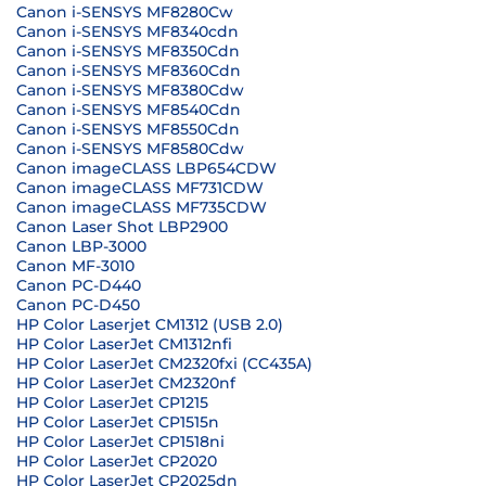
Canon i-SENSYS MF8280Cw
Canon i-SENSYS MF8340cdn
Canon i-SENSYS MF8350Cdn
Canon i-SENSYS MF8360Cdn
Canon i-SENSYS MF8380Cdw
Canon i-SENSYS MF8540Cdn
Canon i-SENSYS MF8550Cdn
Canon i-SENSYS MF8580Cdw
Canon imageCLASS LBP654CDW
Canon imageCLASS MF731CDW
Canon imageCLASS MF735CDW
Canon Laser Shot LBP2900
Canon LBP-3000
Canon MF-3010
Canon PC-D440
Canon PC-D450
HP Color Laserjet CM1312 (USB 2.0)
HP Color LaserJet CM1312nfi
HP Color LaserJet CM2320fxi (CC435A)
HP Color LaserJet CM2320nf
HP Color LaserJet CP1215
HP Color LaserJet CP1515n
HP Color LaserJet CP1518ni
HP Color LaserJet CP2020
HP Color LaserJet CP2025dn