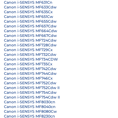
Canon i-SENSYS MF631Cn
Canon i-SENSYS MF633Cdw
Canon i-SENSYS MF635Cx
Canon i-SENSYS MF651Cw
Canon i-SENSYS MF655Cdw
Canon i-SENSYS MF657Cdw
Canon i-SENSYS MF664Cdw
Canon i-SENSYS MF667Cdw
Canon i-SENSYS MF724Cdw
Canon i-SENSYS MF728Cdw
Canon i-SENSYS MF729Cx
Canon i-SENSYS MF732Cdw
Canon I-SENSYS MF734CDW
Canon i-SENSYS MF735Cx
Canon i-SENSYS MF742Cdw
Canon i-SENSYS MF744Cdw
Canon i-SENSYS MF746Cx
Canon i-SENSYS MF752Cdw
Canon i-SENSYS MF752Cdw II
Canon i-SENSYS MF754Cdw
Canon i-SENSYS MF754Cdw II
Canon i-SENSYS MF8030cn
Canon i-SENSYS MF8040cn
Canon i-SENSYS MF8080Cw
Canon i-SENSYS MF8230cn