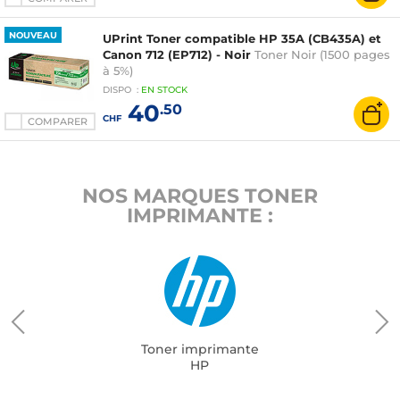
NOUVEAU
UPrint Toner compatible HP 35A (CB435A) et
Canon 712 (EP712) - Noir
Toner Noir (1500 pages
à 5%)
DISPO
:
EN
STOCK
40
.50
CHF
COMPARER
NOS MARQUES TONER
IMPRIMANTE :
Toner imprimante
HP