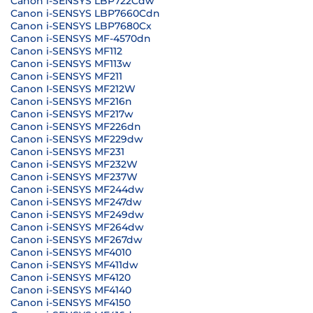
Canon i-SENSYS LBP722Cdw
Canon i-SENSYS LBP7660Cdn
Canon i-SENSYS LBP7680Cx
Canon i-SENSYS MF-4570dn
Canon i-SENSYS MF112
Canon i-SENSYS MF113w
Canon i-SENSYS MF211
Canon I-SENSYS MF212W
Canon i-SENSYS MF216n
Canon i-SENSYS MF217w
Canon i-SENSYS MF226dn
Canon i-SENSYS MF229dw
Canon i-SENSYS MF231
Canon i-SENSYS MF232W
Canon i-SENSYS MF237W
Canon i-SENSYS MF244dw
Canon i-SENSYS MF247dw
Canon i-SENSYS MF249dw
Canon i-SENSYS MF264dw
Canon i-SENSYS MF267dw
Canon i-SENSYS MF4010
Canon i-SENSYS MF411dw
Canon i-SENSYS MF4120
Canon i-SENSYS MF4140
Canon i-SENSYS MF4150