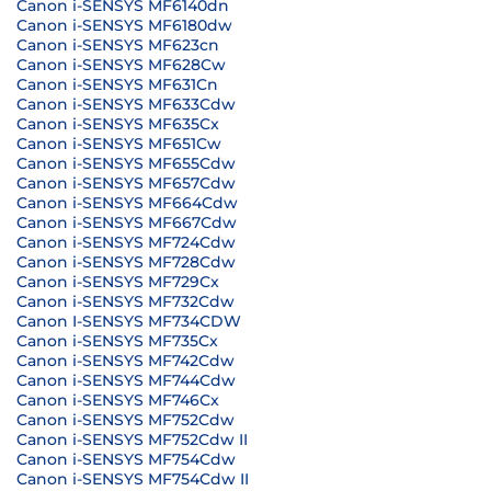
Canon i-SENSYS MF6140dn
Canon i-SENSYS MF6180dw
Canon i-SENSYS MF623cn
Canon i-SENSYS MF628Cw
Canon i-SENSYS MF631Cn
Canon i-SENSYS MF633Cdw
Canon i-SENSYS MF635Cx
Canon i-SENSYS MF651Cw
Canon i-SENSYS MF655Cdw
Canon i-SENSYS MF657Cdw
Canon i-SENSYS MF664Cdw
Canon i-SENSYS MF667Cdw
Canon i-SENSYS MF724Cdw
Canon i-SENSYS MF728Cdw
Canon i-SENSYS MF729Cx
Canon i-SENSYS MF732Cdw
Canon I-SENSYS MF734CDW
Canon i-SENSYS MF735Cx
Canon i-SENSYS MF742Cdw
Canon i-SENSYS MF744Cdw
Canon i-SENSYS MF746Cx
Canon i-SENSYS MF752Cdw
Canon i-SENSYS MF752Cdw II
Canon i-SENSYS MF754Cdw
Canon i-SENSYS MF754Cdw II