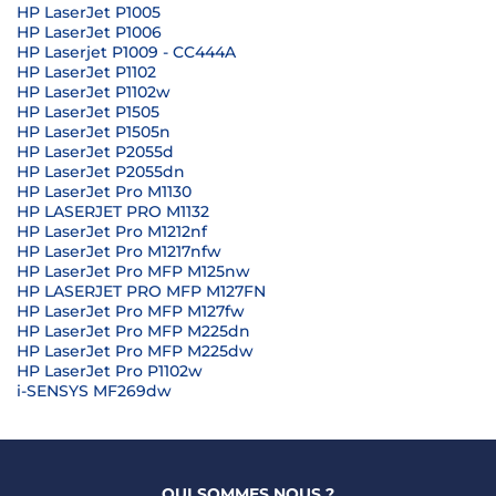
HP LaserJet P1005
HP LaserJet P1006
HP Laserjet P1009 - CC444A
HP LaserJet P1102
HP LaserJet P1102w
HP LaserJet P1505
HP LaserJet P1505n
HP LaserJet P2055d
HP LaserJet P2055dn
HP LaserJet Pro M1130
HP LASERJET PRO M1132
HP LaserJet Pro M1212nf
HP LaserJet Pro M1217nfw
HP LaserJet Pro MFP M125nw
HP LASERJET PRO MFP M127FN
HP LaserJet Pro MFP M127fw
HP LaserJet Pro MFP M225dn
HP LaserJet Pro MFP M225dw
HP LaserJet Pro P1102w
i-SENSYS MF269dw
QUI SOMMES NOUS ?