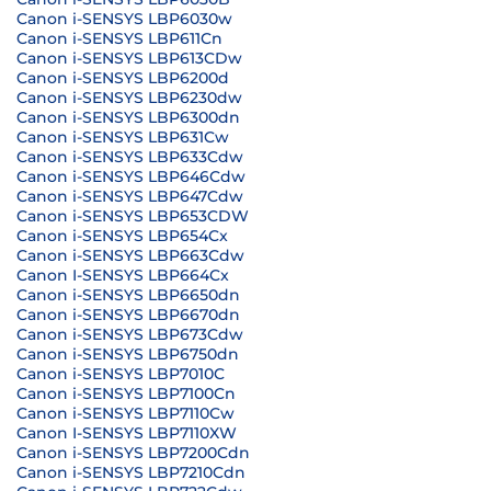
Canon i-SENSYS LBP6030w
Canon i-SENSYS LBP611Cn
Canon i-SENSYS LBP613CDw
Canon i-SENSYS LBP6200d
Canon i-SENSYS LBP6230dw
Canon i-SENSYS LBP6300dn
Canon i-SENSYS LBP631Cw
Canon i-SENSYS LBP633Cdw
Canon i-SENSYS LBP646Cdw
Canon i-SENSYS LBP647Cdw
Canon i-SENSYS LBP653CDW
Canon i-SENSYS LBP654Cx
Canon i-SENSYS LBP663Cdw
Canon I-SENSYS LBP664Cx
Canon i-SENSYS LBP6650dn
Canon i-SENSYS LBP6670dn
Canon i-SENSYS LBP673Cdw
Canon i-SENSYS LBP6750dn
Canon i-SENSYS LBP7010C
Canon i-SENSYS LBP7100Cn
Canon i-SENSYS LBP7110Cw
Canon I-SENSYS LBP7110XW
Canon i-SENSYS LBP7200Cdn
Canon i-SENSYS LBP7210Cdn