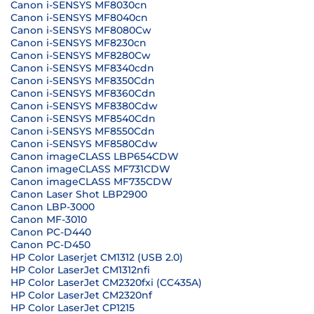
Canon i-SENSYS MF8030cn
Canon i-SENSYS MF8040cn
Canon i-SENSYS MF8080Cw
Canon i-SENSYS MF8230cn
Canon i-SENSYS MF8280Cw
Canon i-SENSYS MF8340cdn
Canon i-SENSYS MF8350Cdn
Canon i-SENSYS MF8360Cdn
Canon i-SENSYS MF8380Cdw
Canon i-SENSYS MF8540Cdn
Canon i-SENSYS MF8550Cdn
Canon i-SENSYS MF8580Cdw
Canon imageCLASS LBP654CDW
Canon imageCLASS MF731CDW
Canon imageCLASS MF735CDW
Canon Laser Shot LBP2900
Canon LBP-3000
Canon MF-3010
Canon PC-D440
Canon PC-D450
HP Color Laserjet CM1312 (USB 2.0)
HP Color LaserJet CM1312nfi
HP Color LaserJet CM2320fxi (CC435A)
HP Color LaserJet CM2320nf
HP Color LaserJet CP1215