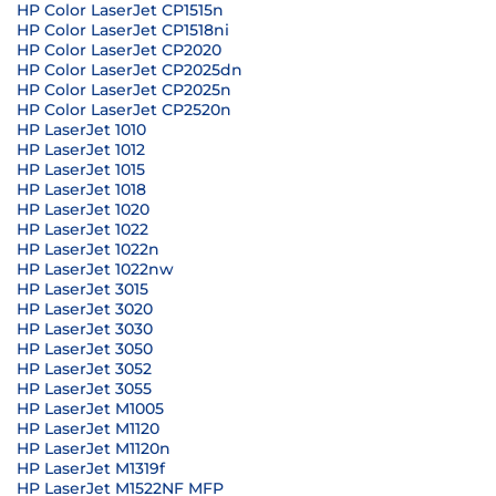
HP Color LaserJet CP1515n
HP Color LaserJet CP1518ni
HP Color LaserJet CP2020
HP Color LaserJet CP2025dn
HP Color LaserJet CP2025n
HP Color LaserJet CP2520n
HP LaserJet 1010
HP LaserJet 1012
HP LaserJet 1015
HP LaserJet 1018
HP LaserJet 1020
HP LaserJet 1022
HP LaserJet 1022n
HP LaserJet 1022nw
HP LaserJet 3015
HP LaserJet 3020
HP LaserJet 3030
HP LaserJet 3050
HP LaserJet 3052
HP LaserJet 3055
HP LaserJet M1005
HP LaserJet M1120
HP LaserJet M1120n
HP LaserJet M1319f
HP LaserJet M1522NF MFP