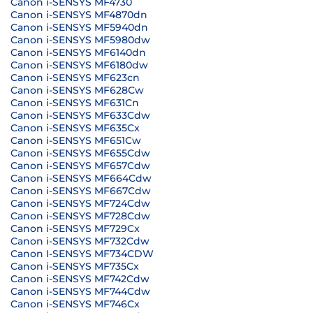
Canon i-SENSYS MF4730
Canon i-SENSYS MF4870dn
Canon i-SENSYS MF5940dn
Canon i-SENSYS MF5980dw
Canon i-SENSYS MF6140dn
Canon i-SENSYS MF6180dw
Canon i-SENSYS MF623cn
Canon i-SENSYS MF628Cw
Canon i-SENSYS MF631Cn
Canon i-SENSYS MF633Cdw
Canon i-SENSYS MF635Cx
Canon i-SENSYS MF651Cw
Canon i-SENSYS MF655Cdw
Canon i-SENSYS MF657Cdw
Canon i-SENSYS MF664Cdw
Canon i-SENSYS MF667Cdw
Canon i-SENSYS MF724Cdw
Canon i-SENSYS MF728Cdw
Canon i-SENSYS MF729Cx
Canon i-SENSYS MF732Cdw
Canon I-SENSYS MF734CDW
Canon i-SENSYS MF735Cx
Canon i-SENSYS MF742Cdw
Canon i-SENSYS MF744Cdw
Canon i-SENSYS MF746Cx