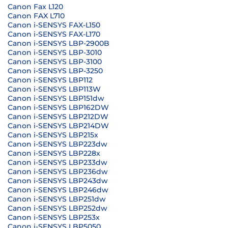
Canon Fax L120
Canon FAX L710
Canon i-SENSYS FAX-L150
Canon i-SENSYS FAX-L170
Canon i-SENSYS LBP-2900B
Canon i-SENSYS LBP-3010
Canon i-SENSYS LBP-3100
Canon i-SENSYS LBP-3250
Canon i-SENSYS LBP112
Canon i-SENSYS LBP113W
Canon i-SENSYS LBP151dw
Canon i-SENSYS LBP162DW
Canon i-SENSYS LBP212DW
Canon i-SENSYS LBP214DW
Canon i-SENSYS LBP215x
Canon i-SENSYS LBP223dw
Canon i-SENSYS LBP228x
Canon i-SENSYS LBP233dw
Canon i-SENSYS LBP236dw
Canon i-SENSYS LBP243dw
Canon i-SENSYS LBP246dw
Canon i-SENSYS LBP251dw
Canon i-SENSYS LBP252dw
Canon i-SENSYS LBP253x
Canon i-SENSYS LBP5050