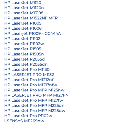
HP LaserJet M1120
HP LaserJet M1120n
HP LaserJet M1319f
HP LaserJet M1522NF MFP
HP LaserJet P1005
HP LaserJet P1006
HP Laserjet P1009 - CC444A
HP LaserJet P1102
HP LaserJet P1102w
HP LaserJet P1505
HP LaserJet P1505n
HP LaserJet P2055d
HP LaserJet P2055dn
HP LaserJet Pro M1130
HP LASERJET PRO M1132
HP LaserJet Pro M1212nf
HP LaserJet Pro M1217nfw
HP LaserJet Pro MFP M125nw
HP LASERJET PRO MFP M127FN
HP LaserJet Pro MFP M127fw
HP LaserJet Pro MFP M225dn
HP LaserJet Pro MFP M225dw
HP LaserJet Pro P1102w
i-SENSYS MF269dw