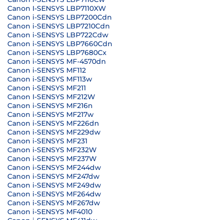
Canon I-SENSYS LBP7110XW
Canon i-SENSYS LBP7200Cdn
Canon i-SENSYS LBP7210Cdn
Canon i-SENSYS LBP722Cdw
Canon i-SENSYS LBP7660Cdn
Canon i-SENSYS LBP7680Cx
Canon i-SENSYS MF-4570dn
Canon i-SENSYS MF112
Canon i-SENSYS MF113w
Canon i-SENSYS MF211
Canon I-SENSYS MF212W
Canon i-SENSYS MF216n
Canon i-SENSYS MF217w
Canon i-SENSYS MF226dn
Canon i-SENSYS MF229dw
Canon i-SENSYS MF231
Canon i-SENSYS MF232W
Canon i-SENSYS MF237W
Canon i-SENSYS MF244dw
Canon i-SENSYS MF247dw
Canon i-SENSYS MF249dw
Canon i-SENSYS MF264dw
Canon i-SENSYS MF267dw
Canon i-SENSYS MF4010