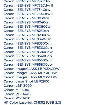
Canon i-SENSYS MF752Cdw
Canon i-SENSYS MF752Cdw II
Canon i-SENSYS MF754Cdw
Canon i-SENSYS MF754Cdw II
Canon i-SENSYS MF8030cn
Canon i-SENSYS MF8040cn
Canon i-SENSYS MF8080Cw
Canon i-SENSYS MF8230cn
Canon i-SENSYS MF8280Cw
Canon i-SENSYS MF8340cdn
Canon i-SENSYS MF8350Cdn
Canon i-SENSYS MF8360Cdn
Canon i-SENSYS MF8380Cdw
Canon i-SENSYS MF8540Cdn
Canon i-SENSYS MF8550Cdn
Canon i-SENSYS MF8580Cdw
Canon imageCLASS LBP654CDW
Canon imageCLASS MF731CDW
Canon imageCLASS MF735CDW
Canon Laser Shot LBP2900
Canon LBP-3000
Canon MF-3010
Canon PC-D440
Canon PC-D450
HP Color Laserjet CM1312 (USB 2.0)