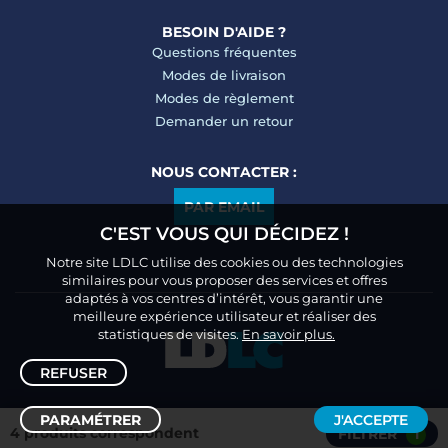
BESOIN D'AIDE ?
Questions fréquentes
Modes de livraison
Modes de règlement
Demander un retour
NOUS CONTACTER :
PAR EMAIL
C'EST VOUS QUI DÉCIDEZ !
Notre site LDLC utilise des cookies ou des technologies
similaires pour vous proposer des services et offres
adaptés à vos centres d’intérêt, vous garantir une
meilleure expérience utilisateur et réaliser des
statistiques de visites.
En savoir plus.
REFUSER
PARAMÉTRER
J'ACCEPTE
4 produits correspondent
FILTRER
1
Trier /
Filtrer