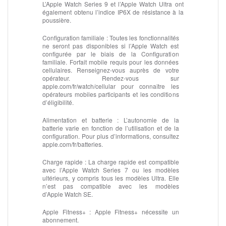
L’Apple Watch Series 9 et l’Apple Watch Ultra ont
également obtenu l’indice IP6X de résistance à la
poussière.
Configuration familiale :
Toutes les fonctionnalités
ne seront pas disponibles si l’Apple Watch est
configurée par le biais de la Configuration
familiale. Forfait mobile requis pour les données
cellulaires. Renseignez-vous auprès de votre
opérateur. Rendez‑vous sur
apple.com/fr/watch/cellular pour connaître les
opérateurs mobiles participants et les conditions
d’éligibilité.
Alimentation et batterie :
L’autonomie de la
batterie varie en fonction de l’utilisation et de la
configuration. Pour plus d’informations, consultez
apple.com/fr/batteries.
Charge rapide :
La charge rapide est compatible
avec l’Apple Watch Series 7 ou les modèles
ultérieurs, y compris tous les modèles Ultra. Elle
n’est pas compatible avec les modèles
d’Apple Watch SE.
Apple Fitness+ :
Apple Fitness+ nécessite un
abonnement.