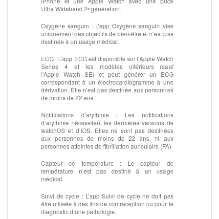
iPhone et une Apple Watch avec une puce
Ultra Wideband 2ᵉ génération.
Oxygène sanguin :
L’app Oxygène sanguin vise
uniquement des objectifs de bien-être et n’est pas
destinée à un usage médical.
ECG :
L’app ECG est disponible sur l’Apple Watch
Series 4 et les modèles ultérieurs (sauf
l’Apple Watch SE) et peut générer un ECG
correspondant à un électrocardiogramme à une
dérivation. Elle n’est pas destinée aux personnes
de moins de 22 ans.
Notifications d’arythmie :
Les notifications
d’arythmie nécessitent les dernières versions de
watchOS et d’iOS. Elles ne sont pas destinées
aux personnes de moins de 22 ans, ni aux
personnes atteintes de fibrillation auriculaire (FA).
Capteur de température :
Le capteur de
température n’est pas destiné à un usage
médical.
Suivi de cycle :
L’app Suivi de cycle ne doit pas
être utilisée à des fins de contraception ou pour le
diagnostic d’une pathologie.