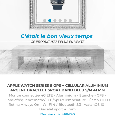
C'était le bon vieux temps
CE PRODUIT N'EST PLUS EN VENTE
APPLE WATCH SERIES 9 GPS + CELLULAR ALUMINIUM
ARGENT BRACELET SPORT BAND BLEU S/M 41 MM
Montre connectée 4G LTE - Aluminium - Étanche - GPS -
Cardiofréquencemètre/ECG/SpO2/Température - Écran OLED
Retina Always On - Wi-Fi 4 / Bluetooth 5.3 - watchOS 10 -
Bracelet sport 41 mm
Dernier prix 468€90