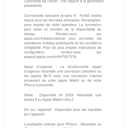
Luminosité de l’écran :
Par rapport à la génération
précédente.
Connectivité cellulaire et sans fil :
Forfait mobile
requis pour les données cellulaires. Renseignez-
vous auprès de votre opérateur. La connexion
peut varier en fonction de la disponibilité du
réseau. Rendez‑vous sur
apple.com/fr/watch/cellular pour connaître les
opérateurs mobiles participants et les conditions
d’éligibilité. Pour de plus amples instructions de
configuration, rendez-vous sur
support.apple.com/fr-fr/HT207578.
Appel d’urgence :
La fonctionnalité Appel
d’urgence nécessite une connexion cellulaire ou
les appels Wi‑Fi avec une connexion internet
provenant de votre Apple Watch ou de votre
iPhone à proximité.
Geste :
Disponible fin 2023. Nécessite une
Series 9 ou Apple Watch Ultra 2.
Siri sur l’appareil :
Disponible pour les requêtes
sur l’appareil.
Localisation précise pour iPhone :
Nécessite un