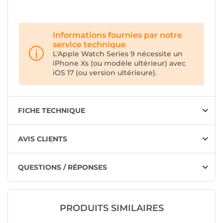
Informations fournies par notre
service technique
L'Apple Watch Series 9 nécessite un
iPhone Xs (ou modèle ultérieur) avec
iOS 17 (ou version ultérieure).
FICHE TECHNIQUE
AVIS CLIENTS
QUESTIONS / RÉPONSES
PRODUITS SIMILAIRES