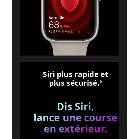
Siri plus rapide et
plus sécurisé.
Renvoi au
◊
Dis Siri,
lance une course
en extérieur.