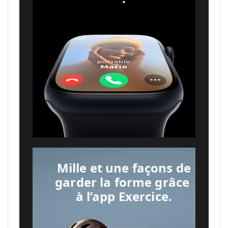
Mille et une façons de
garder la forme grâce
à l’app Exercice.