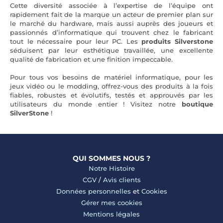
Cette diversité associée à l’expertise de l’équipe ont
rapidement fait de la marque un acteur de premier plan sur
le marché du hardware, mais aussi auprès des joueurs et
passionnés d’informatique qui trouvent chez le fabricant
tout le nécessaire pour leur PC. Les
produits Silverstone
séduisent par leur esthétique travaillée, une excellente
qualité de fabrication et une finition impeccable.
Pour tous vos besoins de matériel informatique, pour les
jeux vidéo ou le modding, offrez-vous des produits à la fois
fiables, robustes et évolutifs, testés et approuvés par les
utilisateurs du monde entier ! Visitez notre
boutique
SilverStone
!
QUI SOMMES NOUS ?
Notre Histoire
CGV
/
Avis clients
Données personnelles
et
Cookies
Gérer mes cookies
Mentions légales