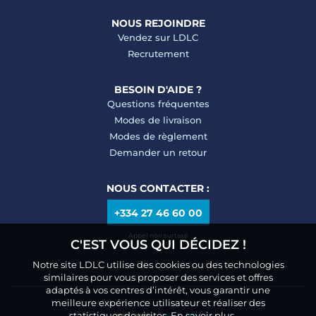
NOUS REJOINDRE
Vendez sur LDLC
Recrutement
BESOIN D'AIDE ?
Questions fréquentes
Modes de livraison
Modes de règlement
Demander un retour
NOUS CONTACTER :
+334 27 46 60 00
Appel non surtaxé
C'EST VOUS QUI DÉCIDEZ !
Notre site LDLC utilise des cookies ou des technologies
similaires pour vous proposer des services et offres
adaptés à vos centres d’intérêt, vous garantir une
meilleure expérience utilisateur et réaliser des
statistiques de visites.
En savoir plus.