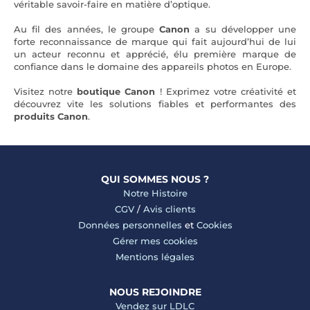
véritable savoir-faire en matière d’optique.
Au fil des années, le groupe
Canon
a su développer une
forte reconnaissance de marque qui fait aujourd’hui de lui
un acteur reconnu et apprécié, élu première marque de
confiance dans le domaine des appareils photos en Europe.
Visitez notre
boutique Canon
! Exprimez votre créativité et
découvrez vite les solutions fiables et performantes des
produits
Canon
.
QUI SOMMES NOUS ?
Notre Histoire
CGV
/
Avis clients
Données personnelles
et
Cookies
Gérer mes cookies
Mentions légales
NOUS REJOINDRE
Vendez sur LDLC